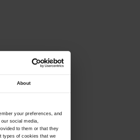
About
emember your preferences, and
 our social media,
ovided to them or that they
nt types of cookies that we