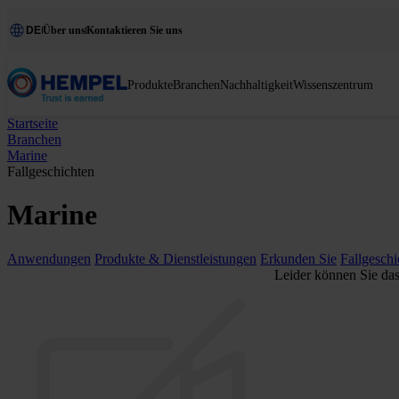
DE
Über uns
Kontaktieren Sie uns
Produkte
Branchen
Nachhaltigkeit
Wissenszentrum
Startseite
Branchen
Marine
Fallgeschichten
Marine
Anwendungen
Produkte & Dienstleistungen
Erkunden Sie
Fallgeschi
Leider können Sie das 