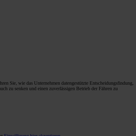
ahren Sie, wie das Unternehmen datengestützte Entscheidungsfindung,
auch zu senken und einen zuverlässigen Betrieb der Fähren zu
en.
Einwilligung hier akzeptieren