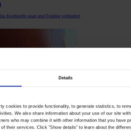
d
as Kraftstoffe spart und Fouling verhindert
Details
y cookies to provide functionality, to generate statistics, to r
ivities. We also share information about your use of our site with
tners who may combine it with other information that you have pr
of their services. Click "Show details" to learn about the differe