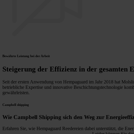
Bewährte Leistung bei der Arbeit
Steigerung der Effizienz in der gesamten E
Seit der ersten Anwendung von Hempaguard im Jahr 2018 hat Molslinj
betriebliche Expertise und innovative Beschichtungstechnologie komb
gewährleisten.
Campbell shipping
Wie Campbell Shipping sich den Weg zur Energieeffiz
Erfahren Sie, wie Hempaguard Reedereien dabei unterstützt, die Energie
Leider können Sie das 