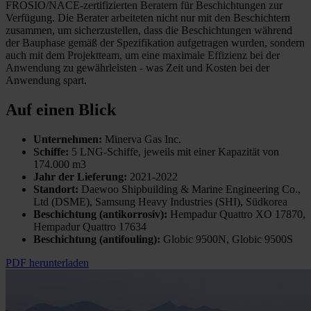
FROSIO/NACE-zertifizierten Beratern für Beschichtungen zur
Verfügung. Die Berater arbeiteten nicht nur mit den Beschichtern
zusammen, um sicherzustellen, dass die Beschichtungen während
der Bauphase gemäß der Spezifikation aufgetragen wurden, sondern
auch mit dem Projektteam, um eine maximale Effizienz bei der
Anwendung zu gewährleisten - was Zeit und Kosten bei der
Anwendung spart.
Auf einen Blick
Unternehmen:
Minerva Gas Inc.
Schiffe:
5 LNG-Schiffe, jeweils mit einer Kapazität von
174.000 m3
Jahr der Lieferung:
2021-2022
Standort:
Daewoo Shipbuilding & Marine Engineering Co.,
Ltd (DSME), Samsung Heavy Industries (SHI), Südkorea
Beschichtung (antikorrosiv):
Hempadur Quattro XO 17870,
Hempadur Quattro 17634
Beschichtung (antifouling):
Globic 9500N, Globic 9500S
PDF herunterladen