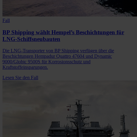
Fall
BP Shipping wählt Hempel’s Beschichtungen für
LNG-Schiffsneubauten
Die LNG-Transporter von BP Shipping verfügen über die
Beschichtungen Hempadur Quattro 47604 und Dynamic
9000/Globic 9500S für Korrosionsschutz und
Kraftstoffeinsparungen.
Lesen Sie den Fall