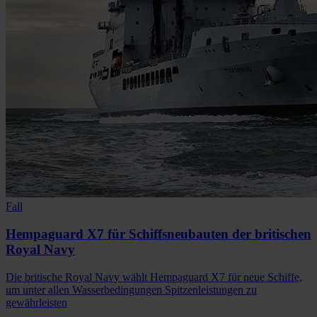
Fall
Hempaguard X7 für Schiffsneubauten der britischen
Royal Navy
Die britische Royal Navy wählt Hempaguard X7 für neue Schiffe,
um unter allen Wasserbedingungen Spitzenleistungen zu
gewährleisten