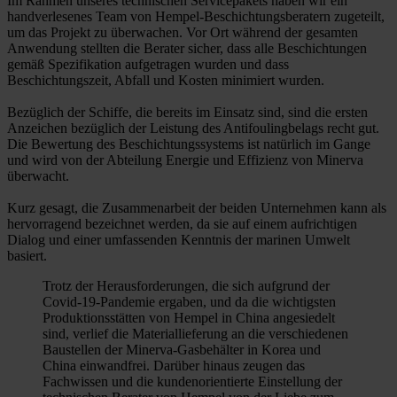
Im Rahmen unseres technischen Servicepakets haben wir ein
handverlesenes Team von Hempel-Beschichtungsberatern zugeteilt,
um das Projekt zu überwachen. Vor Ort während der gesamten
Anwendung stellten die Berater sicher, dass alle Beschichtungen
gemäß Spezifikation aufgetragen wurden und dass
Beschichtungszeit, Abfall und Kosten minimiert wurden.
Bezüglich der Schiffe, die bereits im Einsatz sind, sind die ersten
Anzeichen bezüglich der Leistung des Antifoulingbelags recht gut.
Die Bewertung des Beschichtungssystems ist natürlich im Gange
und wird von der Abteilung Energie und Effizienz von Minerva
überwacht.
Kurz gesagt, die Zusammenarbeit der beiden Unternehmen kann als
hervorragend bezeichnet werden, da sie auf einem aufrichtigen
Dialog und einer umfassenden Kenntnis der marinen Umwelt
basiert.
Trotz der Herausforderungen, die sich aufgrund der
Covid-19-Pandemie ergaben, und da die wichtigsten
Produktionsstätten von Hempel in China angesiedelt
sind, verlief die Materiallieferung an die verschiedenen
Baustellen der Minerva-Gasbehälter in Korea und
China einwandfrei. Darüber hinaus zeugen das
Fachwissen und die kundenorientierte Einstellung der