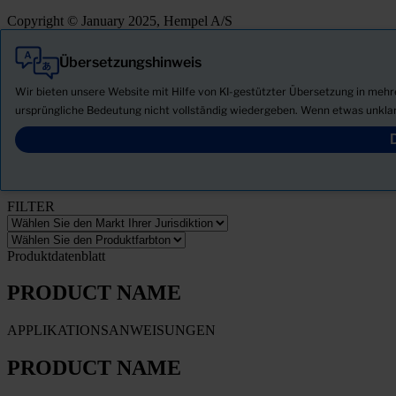
Copyright © January 2025, Hempel A/S
Übersetzungshinweis
Alle
Produkte
Wir bieten unsere Website mit Hilfe von KI-gestützter Übersetzung in meh
Neuigkeiten
ursprüngliche Bedeutung nicht vollständig wiedergeben. Wenn etwas unklar
Sicherheitsdatenblatt herunterladen
PRODUCT NAME
FILTER
Produktdatenblatt
PRODUCT NAME
APPLIKATIONSANWEISUNGEN
PRODUCT NAME