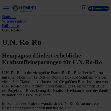
Anmelden
Startseite
Wissenszentrum
Fallstudien
U.N. Ro-Ro
U.N. Ro-Ro
Hempaguard liefert erhebliche
Kraftstoffeinsparungen für U.N. Ro-Ro
U.N. Ro-Ro ist der viertgrößte Fracht-Ro-Ro-Betreiber in Europa
mit einer Flotte von 12 Roll-on-Roll-off (Ro-Ro) Schiffen. Wie bei
vielen Schifffahrtsunternehmen sind die größten Betriebskosten von
U.N. Ro-Ro der Kraftstoff, daher begann das Unternehmen 2013
ein Projekt zur Reduzierung des Kraftstoffverbrauchs und der damit
verbundenen CO2-Emissionen.
Im Rahmen des Projekts wandte sich U.N. Ro-Ro an mehrere
Beschichtungsunternehmen und bat sie, eine