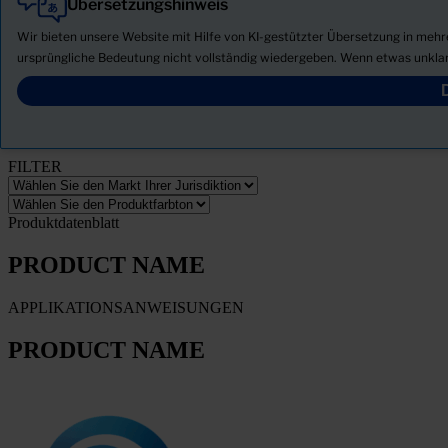
Übersetzungshinweis
Alle
Produkte
Wir bieten unsere Website mit Hilfe von KI-gestützter Übersetzung in meh
Neuigkeiten
ursprüngliche Bedeutung nicht vollständig wiedergeben. Wenn etwas unklar
Sicherheitsdatenblatt herunterladen
PRODUCT NAME
FILTER
Produktdatenblatt
PRODUCT NAME
APPLIKATIONSANWEISUNGEN
PRODUCT NAME