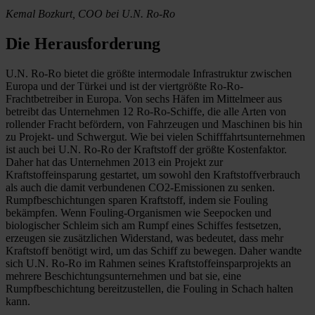
Kemal Bozkurt, COO bei U.N. Ro-Ro
Die Herausforderung
U.N. Ro-Ro bietet die größte intermodale Infrastruktur zwischen
Europa und der Türkei und ist der viertgrößte Ro-Ro-
Frachtbetreiber in Europa. Von sechs Häfen im Mittelmeer aus
betreibt das Unternehmen 12 Ro-Ro-Schiffe, die alle Arten von
rollender Fracht befördern, von Fahrzeugen und Maschinen bis hin
zu Projekt- und Schwergut. Wie bei vielen Schifffahrtsunternehmen
ist auch bei U.N. Ro-Ro der Kraftstoff der größte Kostenfaktor.
Daher hat das Unternehmen 2013 ein Projekt zur
Kraftstoffeinsparung gestartet, um sowohl den Kraftstoffverbrauch
als auch die damit verbundenen CO2-Emissionen zu senken.
Rumpfbeschichtungen sparen Kraftstoff, indem sie Fouling
bekämpfen. Wenn Fouling-Organismen wie Seepocken und
biologischer Schleim sich am Rumpf eines Schiffes festsetzen,
erzeugen sie zusätzlichen Widerstand, was bedeutet, dass mehr
Kraftstoff benötigt wird, um das Schiff zu bewegen. Daher wandte
sich U.N. Ro-Ro im Rahmen seines Kraftstoffeinsparprojekts an
mehrere Beschichtungsunternehmen und bat sie, eine
Rumpfbeschichtung bereitzustellen, die Fouling in Schach halten
kann.