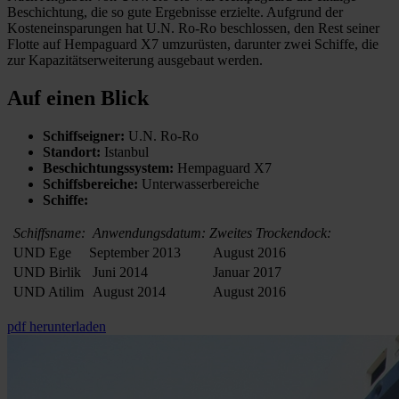
Beschichtung, die so gute Ergebnisse erzielte. Aufgrund der
Kosteneinsparungen hat U.N. Ro-Ro beschlossen, den Rest seiner
Flotte auf Hempaguard X7 umzurüsten, darunter zwei Schiffe, die
zur Kapazitätserweiterung ausgebaut werden.
Auf einen Blick
Schiffseigner:
U.N. Ro-Ro
Standort:
Istanbul
Beschichtungssystem:
Hempaguard X7
Schiffsbereiche:
Unterwasserbereiche
Schiffe:
Schiffsname:
Anwendungsdatum:
Zweites Trockendock:
UND Ege
September 2013
August 2016
UND Birlik
Juni 2014
Januar 2017
UND Atilim
August 2014
August 2016
pdf herunterladen