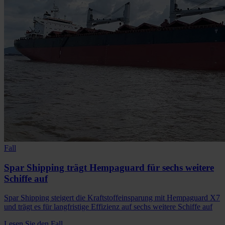
Fall
Spar Shipping trägt Hempaguard für sechs weitere
Schiffe auf
Spar Shipping steigert die Kraftstoffeinsparung mit Hempaguard X7
und trägt es für langfristige Effizienz auf sechs weitere Schiffe auf
Lesen Sie den Fall