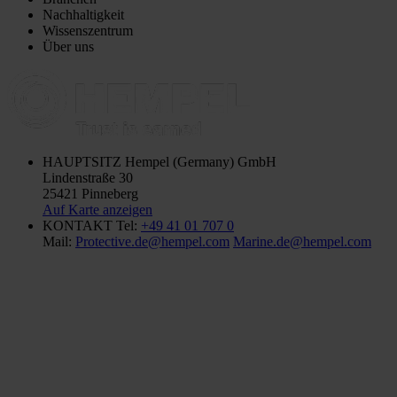
Nachhaltigkeit
Wissenszentrum
Über uns
HAUPTSITZ
Hempel (Germany) GmbH
Lindenstraße 30
25421 Pinneberg
Auf Karte anzeigen
KONTAKT
Tel:
+49 41 01 707 0
Mail:
Protective.de@hempel.com
Marine.de@hempel.com