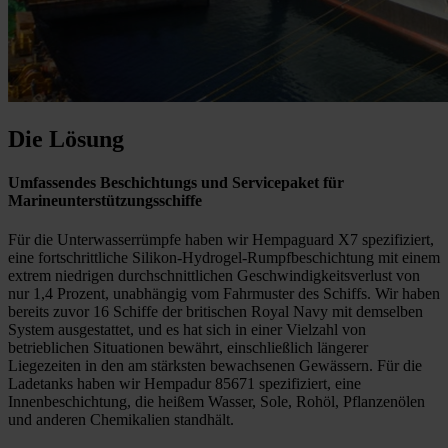
Die Lösung
Umfassendes Beschichtungs und Servicepaket für
Marineunterstützungsschiffe
Für die Unterwasserrümpfe haben wir Hempaguard X7 spezifiziert,
eine fortschrittliche Silikon-Hydrogel-Rumpfbeschichtung mit einem
extrem niedrigen durchschnittlichen Geschwindigkeitsverlust von
nur 1,4 Prozent, unabhängig vom Fahrmuster des Schiffs. Wir haben
bereits zuvor 16 Schiffe der britischen Royal Navy mit demselben
System ausgestattet, und es hat sich in einer Vielzahl von
betrieblichen Situationen bewährt, einschließlich längerer
Liegezeiten in den am stärksten bewachsenen Gewässern. Für die
Ladetanks haben wir Hempadur 85671 spezifiziert, eine
Innenbeschichtung, die heißem Wasser, Sole, Rohöl, Pflanzenölen
und anderen Chemikalien standhält.