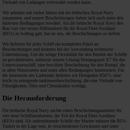
Vielzahl von Ladungen verwendet werden kann.
Wir arbeiten seit vielen Jahren mit der britischen Royal Navy
zusammen, und unsere Beschichtungen haben sich auch unter den
härtesten Bedingungen bewährt. Als die britische Royal Navy den
Bau von vier neuen Hilfstankern für die Royal Fleet Auxiliary
(RFA) in Auftrag gab, bat sie uns, die Beschichtungen zu liefern.
Wir lieferten für jedes Schiff ein komplettes Paket an
Beschichtungen und leisteten bei der Anwendung technische
Unterstützung. Um die nötige Flexibilität für den Betrieb der Schiffe
zu gewährleisten, umfasste unsere Lösung Hempaguard X7 für das
Unterwasserschiff, eine bewährte Beschichtung für den Rumpf, die
in allen Wasserarten und unter allen Bedingungen funktioniert. Für
die Innenseite der Ladetanks lieferten wir Hempadur 85671, eine
leicht zu reinigende tankinnenbeschichtung, die eine Vielzahl von
Flüssigkeiten, Ölen und Chemikalien verträgt.
Die Herausforderung
Die britische Royal Navy suchte einen Beschichtungsanbieter für
vier neue Schiffsneubauten, die Teil der Royal Fleet Auxiliary
(RFA) sind. Als unterstützende Schiffe der Marine müssen die RFA-
Tanker in der Lage sein, in verschiedenen Gewässern und unter