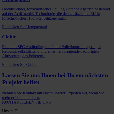
Hochfüllender, fortschrittlicher Fouling Defence Anstrich basierend
auf der ActiGuard® Technologie, die den zusätzlichen Effekt
fortschrittlicher Hydrogel Silikone nutzt.
Entdecken Sie Hempaguard
Globic
Premium SPC Antifouling mit feiner Polierkontrolle, geringer
Reibung, selbstglättend und einer hervorragenden sofortigen
Aktivierung des Polierens.
Entdecken Sie Globic
Lassen Sie uns Ihnen bei Ihrem nächsten
Projekt helfen
Nehmen Sie Kontakt mit einem unserer Experten auf, wenn Sie
mehr erfahren möchten.
KONTAKTIEREN SIE UNS
Unsere Fälle