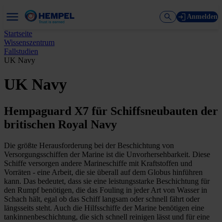
Anmelden
Startseite
Wissenszentrum
Fallstudien
UK Navy
UK Navy
Hempaguard X7 für Schiffsneubauten der
britischen Royal Navy
Die größte Herausforderung bei der Beschichtung von
Versorgungsschiffen der Marine ist die Unvorhersehbarkeit. Diese
Schiffe versorgen andere Marineschiffe mit Kraftstoffen und
Vorräten - eine Arbeit, die sie überall auf dem Globus hinführen
kann. Das bedeutet, dass sie eine leistungsstarke Beschichtung für
den Rumpf benötigen, die das Fouling in jeder Art von Wasser in
Schach hält, egal ob das Schiff langsam oder schnell fährt oder
längsseits steht. Auch die Hilfsschiffe der Marine benötigen eine
tankinnenbeschichtung, die sich schnell reinigen lässt und für eine