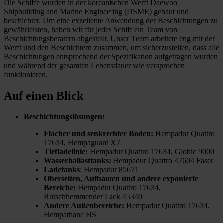
Die Schiffe wurden in der koreanischen Werft Daewoo
Shipbuilding and Marine Engineering (DSME) gebaut und
beschichtet. Um eine exzellente Anwendung der Beschichtungen zu
gewährleisten, haben wir für jedes Schiff ein Team von
Beschichtungsberatern abgestellt. Unser Team arbeitete eng mit der
Werft und den Beschichtern zusammen, um sicherzustellen, dass alle
Beschichtungen entsprechend der Spezifikation aufgetragen wurden
und während der gesamten Lebensdauer wie versprochen
funktionieren.
Auf einen Blick
Beschichtungslösungen:
Flacher und senkrechter Boden:
Hempadur Quattro
17634, Hempaguard X7
Tiefladelinie:
Hempadur Quattro 17634, Globic 9000
Wasserballasttanks:
Hempadur Quattro 47604 Faser
Ladetanks
: Hempadur 85671
Oberseiten, Aufbauten und andere exponierte
Bereiche:
Hempadur Quattro 17634,
Rutschhemmender Lack 45340
Andere Außenbereiche:
Hempadur Quattro 17634,
Hempathane HS