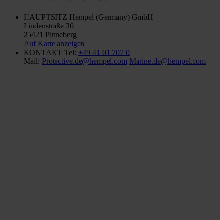
HAUPTSITZ
Hempel (Germany) GmbH
Lindenstraße 30
25421 Pinneberg
Auf Karte anzeigen
KONTAKT
Tel:
+49 41 01 707 0
Mail:
Protective.de@hempel.com
Marine.de@hempel.com