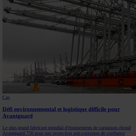
Cas
Défi environnemental et logistique difficile pour
Avantguard
Le plus grand fabricant mondial d'équipements de cargaison choisit
Avantguard 750 pour une protection anti-corrosion de confiance