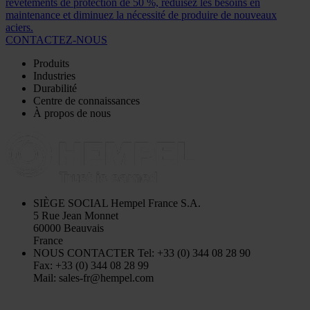
revêtements de protection de 50 %, réduisez les besoins en
maintenance et diminuez la nécessité de produire de nouveaux
aciers.
CONTACTEZ-NOUS
Produits
Industries
Durabilité
Centre de connaissances
À propos de nous
SIÈGE SOCIAL
Hempel France S.A.
5 Rue Jean Monnet
60000 Beauvais
France
NOUS CONTACTER
Tel: +33 (0) 344 08 28 90
Fax: +33 (0) 344 08 28 99
Mail: sales-fr@hempel.com