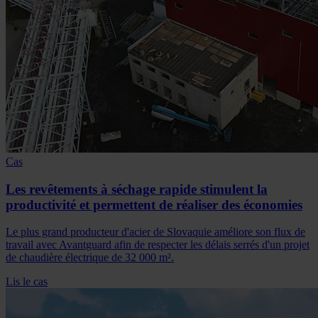
Cas
Les revêtements à séchage rapide stimulent la
productivité et permettent de réaliser des économies
Le plus grand producteur d'acier de Slovaquie améliore son flux de
travail avec Avantguard afin de respecter les délais serrés d'un projet
de chaudière électrique de 32 000 m².
Lis le cas