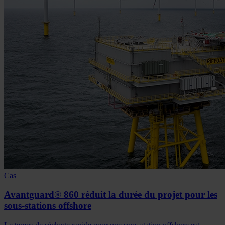
Cas
Avantguard® 860 réduit la durée du projet pour les
sous-stations offshore