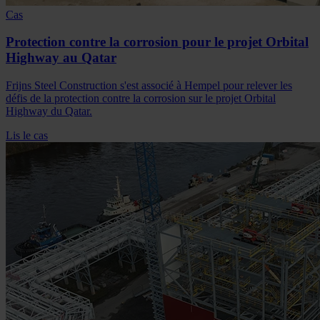
Cas
Protection contre la corrosion pour le projet Orbital
Highway au Qatar
Frijns Steel Construction s'est associé à Hempel pour relever les
défis de la protection contre la corrosion sur le projet Orbital
Highway du Qatar.
Lis le cas