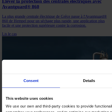
Élever la protection des centrales électriques avec
Avantguard® 860
La plus grande centrale électrique de Grèce passe à l'Avantguard®
860 de Hempel pour un séchage plus rapide, une application plus
facile et une protection supérieure contre la corrosion.
Lis le cas
Consent
Details
This website uses cookies
We use our own and third-party cookies to provide functionalit