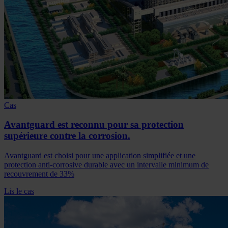
Cas
Avantguard est reconnu pour sa protection
supérieure contre la corrosion.
Avantguard est choisi pour une application simplifiée et une
protection anti-corrosive durable avec un intervalle minimum de
recouvrement de 33%
Lis le cas