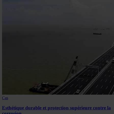
Cas
Esthétique durable et protection supérieure contre la
corrosion