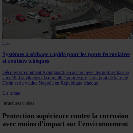
Cas
Systèmes à séchage rapide pour les ponts ferroviaires
et routiers tchèques
Découvrez comment Avantguard, en accord avec les normes locales,
a redéfini la vitesse et la durabilité pour le projet du pont de la route
Horin et du viaduc Negrelli en République tchèque
Lis le cas
Structures civiles
Protection supérieure contre la corrosion
avec moins d'impact sur l'environnement