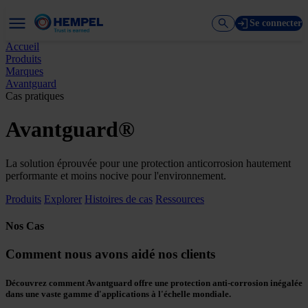
Se connecter
Accueil
Produits
Marques
Avantguard
Cas pratiques
Avantguard®
La solution éprouvée pour une protection anticorrosion hautement
performante et moins nocive pour l'environnement.
Produits
Explorer
Histoires de cas
Ressources
Nos Cas
Comment nous avons aidé nos clients
Découvrez comment Avantguard offre une protection anti-corrosion inégalée
dans une vaste gamme d'applications à l'échelle mondiale.