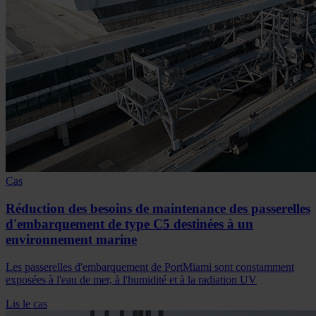
Cas
Réduction des besoins de maintenance des passerelles
d'embarquement de type C5 destinées à un
environnement marine
Les passerelles d'embarquement de PortMiami sont constamment
exposées à l'eau de mer, à l'humidité et à la radiation UV
Lis le cas