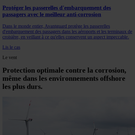
Protéger les passerelles d'embarquement des
passagers avec le meilleur anti-corrosion
Dans le monde entier, Avantguard protège les passerelles
d'embarquement des passagers dans les aéroports et les terminaux de
croisière, en veillant à ce qu'elles conservent un aspect impeccable.
Lis le cas
Le vent
Protection optimale contre la corrosion,
même dans les environnements offshore
les plus durs.