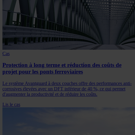
Cas
Protection à long terme et réduction des coûts de
projet pour les ponts ferroviaires
Le système Avantguard à deux couches offre des performances anti-
corrosives élevées avec un DFT inférieur de 40 %, ce qui permet
d'augmenter la productivité et de réduire les coûts.
Lis le cas