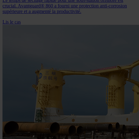
Le temps de séchage rapide pour une sous-station offshore est
crucial. Avantguard® 860 a fourni une protection anti-corrosion
supérieure et a augmenté la productivité.
Lis le cas