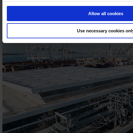
environnements portuaires extrêmement
corrosifs
Allow all cookies
Use necessary cookies onl