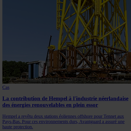
Cas
La contribution de Hempel à l'industrie néerlandaise
des énergies renouvelables en plein essor
Hempel a revêtu deux stations éoliennes offshore pour Tennet aux
Pays-Bas. Pour ces environnements durs, Avantguard a assuré une
haute protection.