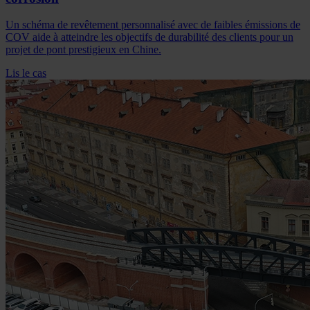
Un schéma de revêtement personnalisé avec de faibles émissions de
COV aide à atteindre les objectifs de durabilité des clients pour un
projet de pont prestigieux en Chine.
Lis le cas