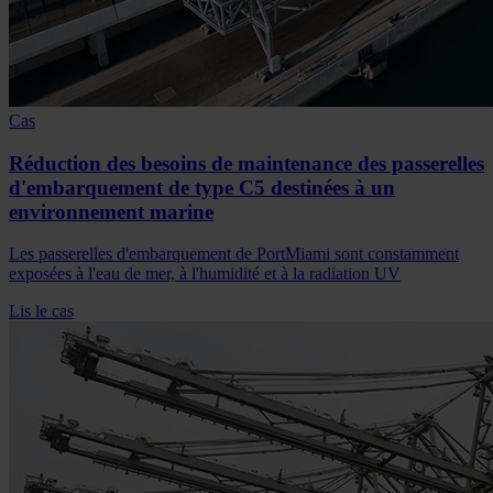
Cas
Réduction des besoins de maintenance des passerelles
d'embarquement de type C5 destinées à un
environnement marine
Les passerelles d'embarquement de PortMiami sont constamment
exposées à l'eau de mer, à l'humidité et à la radiation UV
Lis le cas