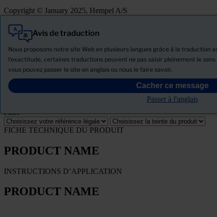
Copyright © January 2025, Hempel A/S
Avis de traduction
Tout
Produits
Nous proposons notre site Web en plusieurs langues grâce à la traduction ass
Actualités
l'exactitude, certaines traductions peuvent ne pas saisir pleinement le sens 
vous pouvez passer le site en anglais ou nous le faire savoir.
Télécharger la Fiche de données de sécurité
Cacher ce message
PRODUCT NAME
Passer à l'anglais
Filtre
FICHE TECHNIQUE DU PRODUIT
PRODUCT NAME
INSTRUCTIONS D’APPLICATION
PRODUCT NAME