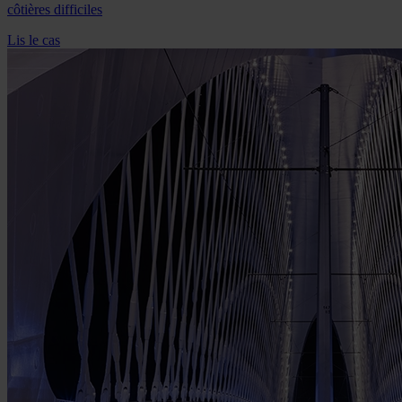
côtières difficiles
Lis le cas