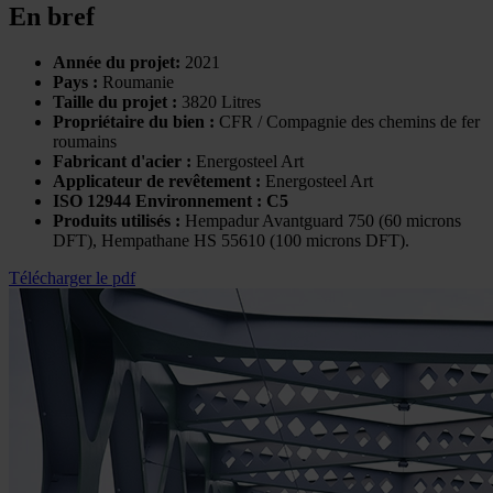
En bref
Année du projet:
2021
Pays :
Roumanie
Taille du projet :
3820 Litres
Propriétaire du bien :
CFR / Compagnie des chemins de fer
roumains
Fabricant d'acier :
Energosteel Art
Applicateur de revêtement :
Energosteel Art
ISO 12944 Environnement : C5
Produits utilisés :
Hempadur Avantguard 750 (60 microns
DFT), Hempathane HS 55610 (100 microns DFT).
Télécharger le pdf