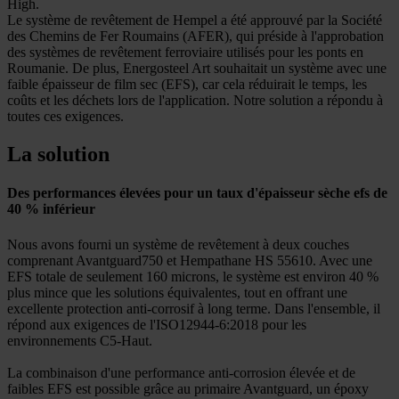
High.
Le système de revêtement de Hempel a été approuvé par la Société
des Chemins de Fer Roumains (AFER), qui préside à l'approbation
des systèmes de revêtement ferroviaire utilisés pour les ponts en
Roumanie. De plus, Energosteel Art souhaitait un système avec une
faible épaisseur de film sec (EFS), car cela réduirait le temps, les
coûts et les déchets lors de l'application. Notre solution a répondu à
toutes ces exigences.
La solution
Des performances élevées pour un taux d'épaisseur sèche efs de
40 % inférieur
Nous avons fourni un système de revêtement à deux couches
comprenant Avantguard750 et Hempathane HS 55610. Avec une
EFS totale de seulement 160 microns, le système est environ 40 %
plus mince que les solutions équivalentes, tout en offrant une
excellente protection anti-corrosif à long terme. Dans l'ensemble, il
répond aux exigences de l'ISO12944-6:2018 pour les
environnements C5-Haut.
La combinaison d'une performance anti-corrosion élevée et de
faibles EFS est possible grâce au primaire Avantguard, un époxy