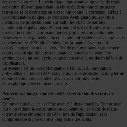
activé riche en zinc. La technologie innovante et brevetée de triple
activation d'Avantguard était un choix évident pour ce projet en
raison de sa performance en protection contre la corrosion. Grâce à
leur formulation unique, les primaires Avantguard utilisent trois
méthodes de protection anti-corrosif : les effets de barrière,
d'inhibiteur et galvanique. En conséquence, ils offrent une meilleure
protection contre la corrosion que les primaires conventionnels
riches en zinc et permettent la conception de systèmes avec moins de
couches ou des EFS plus faibles. Les primaires Avantguard
possèdent également des intervalles de recouvrement extrêmement
courts, ce qui signifie que davantage de couches peuvent être
appliquées en un seul cycle, augmentant ainsi la productivité lors de
l'application.
Le système est fini avec Hempathane HS 55610, une finition
polyuréthane à faible COV conçue pour une protection à long terme
et une rétention de la couleur dans des environnements
atmosphériques sévèrement corrosifs.
Protection à long terme des actifs et réduction des coûts de
projet
En travaillant avec ce système avancé à deux couches, Energosteel
Art a pu réduire la consommation de peinture, les coûts de main-
d'œuvre et les émissions de COV lors de l'application, sans
compromettre la protection à long terme des actifs.