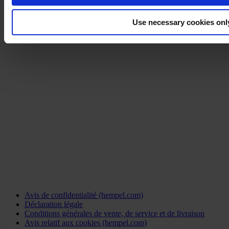
Use necessary cookies onl
Avis de confidentialité (hempel.com)
Déclaration légale
Conditions générales de vente, de service et de livraison
Avis relatif aux cookies (hempel.com)