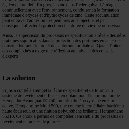
également un défi. En gros, le zinc dans l'acier galvanisé réagit
continuellement avec l'environnement, conduisant à la formation
immédiate d'oxydes et d'hydroxydes de zinc. Cette accumulation
peut entraver l'adhésion des peintures au subjectile, et par
conséquent affecter la protection et la durée de vie que nous visons.
Ainsi, la supervision du processus de spécification a révélé des défis
pratiques significatifs dans la protection des portiques en acier de
construction pour le projet de l'autoroute orbitale au Qatar. Traiter
ces complexités a exigé une réflexion attentive et des conseils
d'experts.
La solution
Frijns a confié à Hempel la tâche de spécifier et de fournir un
système de revêtement efficace, en optant pour l'incorporation de
Hempadur Avantguard® 750, un primaire époxy riche en zinc
activé, Hempaprime Multi 500, une couche intermédiaire barrière à
haute épaisseur, et une finition polyuréthane brillante, Hempathane
55210. Ce choix a permis de compléter l'ensemble du processus de
revêtement en une seule journée.