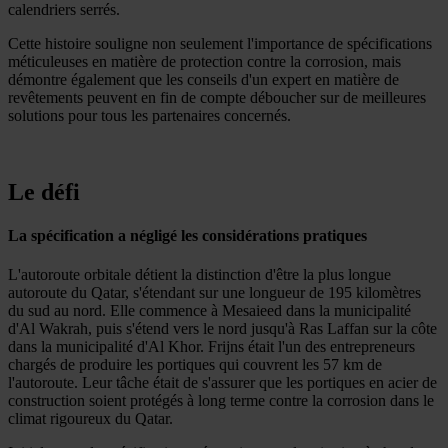
calendriers serrés.
Cette histoire souligne non seulement l'importance de spécifications
méticuleuses en matière de protection contre la corrosion, mais
démontre également que les conseils d'un expert en matière de
revêtements peuvent en fin de compte déboucher sur de meilleures
solutions pour tous les partenaires concernés.
Le défi
La spécification a négligé les considérations pratiques
L'autoroute orbitale détient la distinction d'être la plus longue
autoroute du Qatar, s'étendant sur une longueur de 195 kilomètres
du sud au nord. Elle commence à Mesaieed dans la municipalité
d'Al Wakrah, puis s'étend vers le nord jusqu'à Ras Laffan sur la côte
dans la municipalité d'Al Khor. Frijns était l'un des entrepreneurs
chargés de produire les portiques qui couvrent les 57 km de
l'autoroute. Leur tâche était de s'assurer que les portiques en acier de
construction soient protégés à long terme contre la corrosion dans le
climat rigoureux du Qatar.