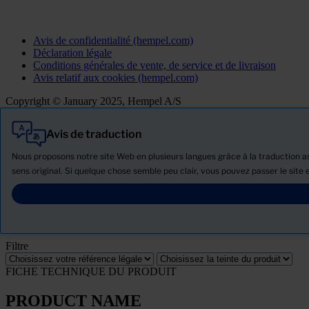
Avis de confidentialité (hempel.com)
Déclaration légale
Conditions générales de vente, de service et de livraison
Avis relatif aux cookies (hempel.com)
Copyright © January 2025, Hempel A/S
Avis de traduction
Tout
Produits
Nous proposons notre site Web en plusieurs langues grâce à la traduction ass
Actualités
sens original. Si quelque chose semble peu clair, vous pouvez passer le site e
Télécharger la Fiche de données de sécurité
PRODUCT NAME
Filtre
FICHE TECHNIQUE DU PRODUIT
PRODUCT NAME