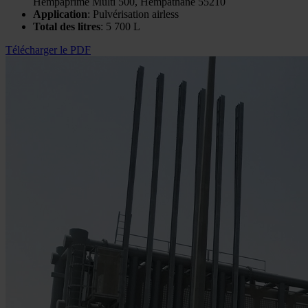
Hempaprime Multi 500, Hempathane 55210
Application
: Pulvérisation airless
Total des litres
: 5 700 L
Télécharger le PDF