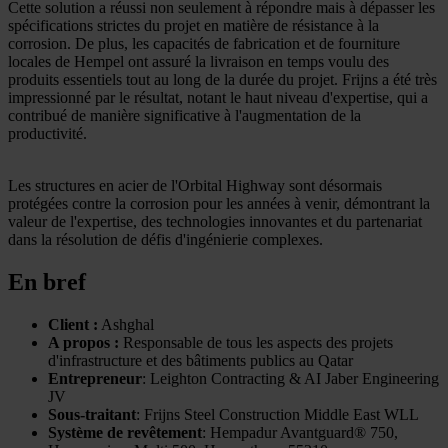
Cette solution a réussi non seulement à répondre mais à dépasser les
spécifications strictes du projet en matière de résistance à la
corrosion. De plus, les capacités de fabrication et de fourniture
locales de Hempel ont assuré la livraison en temps voulu des
produits essentiels tout au long de la durée du projet. Frijns a été très
impressionné par le résultat, notant le haut niveau d'expertise, qui a
contribué de manière significative à l'augmentation de la
productivité.
Les structures en acier de l'Orbital Highway sont désormais
protégées contre la corrosion pour les années à venir, démontrant la
valeur de l'expertise, des technologies innovantes et du partenariat
dans la résolution de défis d'ingénierie complexes.
En bref
Client :
Ashghal
A propos :
Responsable de tous les aspects des projets
d'infrastructure et des bâtiments publics au Qatar
Entrepreneur
: Leighton Contracting & AI Jaber Engineering
JV
Sous-traitant
: Frijns Steel Construction Middle East WLL
Système de revêtement
: Hempadur Avantguard® 750,