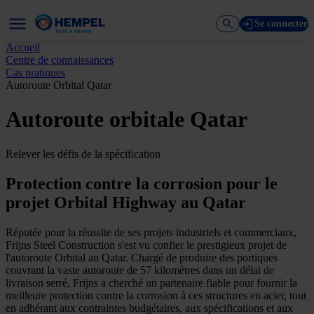
Se connecter
Accueil
Centre de connaissances
Cas pratiques
Autoroute Orbital Qatar
Autoroute orbitale Qatar
Relever les défis de la spécification
Protection contre la corrosion pour le
projet Orbital Highway au Qatar
Réputée pour la réussite de ses projets industriels et commerciaux,
Frijns Steel Construction s'est vu confier le prestigieux projet de
l'autoroute Orbital au Qatar. Chargé de produire des portiques
couvrant la vaste autoroute de 57 kilomètres dans un délai de
livraison serré, Frijns a cherché un partenaire fiable pour fournir la
meilleure protection contre la corrosion à ces structures en acier, tout
en adhérant aux contraintes budgétaires, aux spécifications et aux