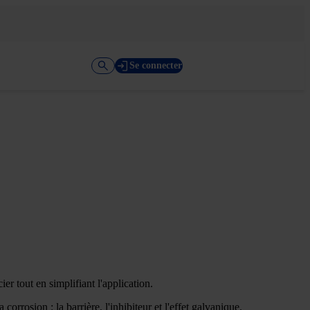
Se connecter
er tout en simplifiant l'application.
orrosion : la barrière, l'inhibiteur et l'effet galvanique.