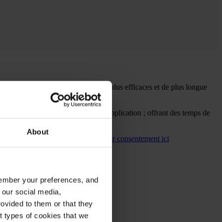
 solutions en acier plus durables, plus efficaces et de plus longue
méliorant la productivité de votre application ; offrant des temps de
About
pas accepté les cookies.
Mettre a jour consentement ici
emember your preferences, and
 our social media,
ovided to them or that they
nt types of cookies that we