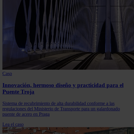
Caso
Innovación, hermoso diseño y practicidad para el
Puente Troja
Sistema de recubrimiento de alta durabilidad conforme a las
regulaciones del Ministerio de Transporte para un galardonado
puente de acero en Praga
Lea el caso