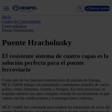
Iniciar sesión
Inicio
Centro de Conocimiento
Casos prácticos
Puente Hracholusky
Puente Hracholusky
El resistente sistema de cuatro capas es la
solución perfecta para el puente
ferroviario
Como uno de los mayores constructores de puentes de Europa,
MCE GmbH trabaja con autoridades contratantes estatales de varios
países, como Alemania, Austria y Hungría. En estos proyectos, el
requisito número uno para cualquier sistema de recubrimiento es que
cuente con las certificaciones y homologaciones correctas.
MCE GmbH fue contratada para sustituir las estructuras de acero del
puente Hracholusky, una estructura única de tres vanos que cruza el