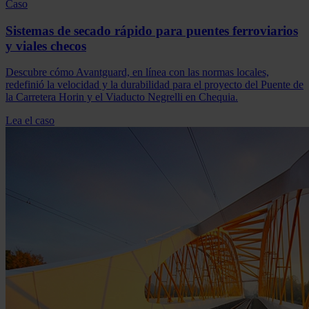
Caso
Sistemas de secado rápido para puentes ferroviarios
y viales checos
Descubre cómo Avantguard, en línea con las normas locales,
redefinió la velocidad y la durabilidad para el proyecto del Puente de
la Carretera Horin y el Viaducto Negrelli en Chequia.
Lea el caso