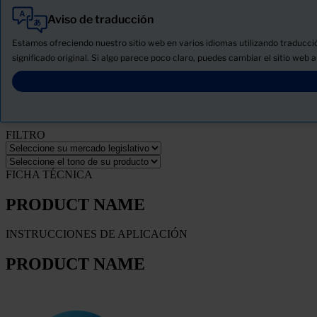
Aviso de traducción
Todo
Productos
Estamos ofreciendo nuestro sitio web en varios idiomas utilizando traducc
Novedades
significado original. Si algo parece poco claro, puedes cambiar el sitio web a
Descargue la ficha de seguridad del producto
PRODUCT NAME
FILTRO
FICHA TÉCNICA
PRODUCT NAME
INSTRUCCIONES DE APLICACIÓN
PRODUCT NAME