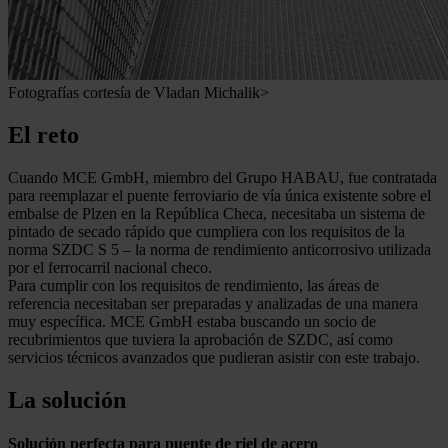
Fotografías cortesía de Vladan Michalik>
El reto
Cuando MCE GmbH, miembro del Grupo HABAU, fue contratada
para reemplazar el puente ferroviario de vía única existente sobre el
embalse de Plzen en la República Checa, necesitaba un sistema de
pintado de secado rápido que cumpliera con los requisitos de la
norma SZDC S 5 – la norma de rendimiento anticorrosivo utilizada
por el ferrocarril nacional checo.
Para cumplir con los requisitos de rendimiento, las áreas de
referencia necesitaban ser preparadas y analizadas de una manera
muy específica. MCE GmbH estaba buscando un socio de
recubrimientos que tuviera la aprobación de SZDC, así como
servicios técnicos avanzados que pudieran asistir con este trabajo.
La solución
Solución perfecta para puente de riel de acero