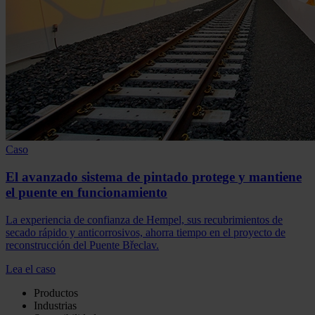
Caso
El avanzado sistema de pintado protege y mantiene
el puente en funcionamiento
La experiencia de confianza de Hempel, sus recubrimientos de
secado rápido y anticorrosivos, ahorra tiempo en el proyecto de
reconstrucción del Puente Břeclav.
Lea el caso
Productos
Industrias