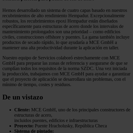
Hemos desarrollado un sistema de cuatro capas basado en nuestros
recubrimientos de alto rendimiento Hempadur. Excepcionalmente
robustos, los recubrimientos epoxi Hempadur están diseñados
específicamente para estructuras de acero donde los intervalos de
mantenimiento prolongados son una prioridad – como edificios
civiles, construcciones offshore y puentes. La gama también incluye
productos de secado rápido, lo que ayudaría a MCE GmbH a
mantener una alta productividad durante la aplicación en taller.
Nuestro equipo de Servicios colaboró estrechamente con MCE
GmbH para preparar las zonas de referencia y asegurarse de que se
cumplían todos los requisitos de la norma SZDC. Una vez iniciada
la producción, trabajamos con MCE GmbH para ayudar a garantizar
que el proyecto de aplicación se desarrollara sin problemas, con el
mínimo de tiempo, costes y residuos.
De un vistazo
Cliente:
MCE GmbH, uno de los principales constructores de
estructuras de acero,
incluidos puentes, edificios e infraestructuras
Proyecto:
Puente Hracholusky, República Checa
Sistema de pintado: