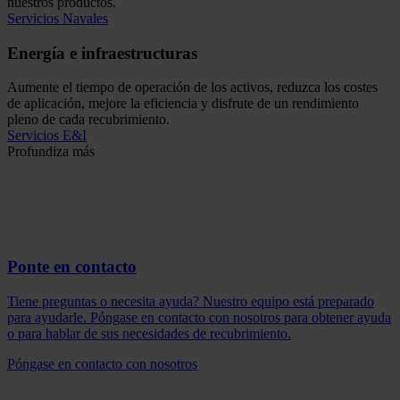
nuestros productos.
Servicios Navales
Energía e infraestructuras
Aumente el tiempo de operación de los activos, reduzca los costes
de aplicación, mejore la eficiencia y disfrute de un rendimiento
pleno de cada recubrimiento.
Servicios E&I
Profundiza más
Ponte en contacto
Tiene preguntas o necesita ayuda? Nuestro equipo está preparado
para ayudarle. Póngase en contacto con nosotros para obtener ayuda
o para hablar de sus necesidades de recubrimiento.
Póngase en contacto con nosotros