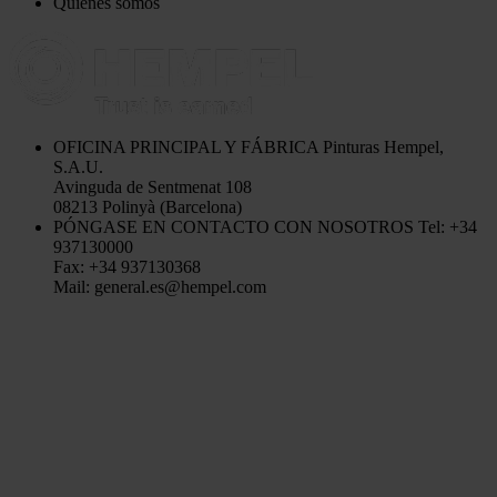
Quiénes somos
OFICINA PRINCIPAL Y FÁBRICA
Pinturas Hempel,
S.A.U.
Avinguda de Sentmenat 108
08213 Polinyà (Barcelona)
PÓNGASE EN CONTACTO CON NOSOTROS
Tel: +34
937130000
Fax: +34 937130368
Mail: general.es@hempel.com