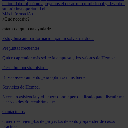
cultura laboral, cómo apoyamos el desarrollo profesional y descubra
su próxima oportunidad.
Más información
¿Qué necesita?
estamos aquí para ayudarle
Estoy buscando información para resolver mi duda
Preguntas frecuentes
Quiero aprender más sobre la empresa y los valores de Hempel
Descubre nuestra historia
Busco asesoramiento para optimizar mis biene
Servicios de Hempel
Necesito asistencia y obtener soporte personalizado para discutir mis
necesidades de recubrimiento
Contáctenos
Quiero ver ejemplos de proyectos de éxito y aprender de casos
prácticos