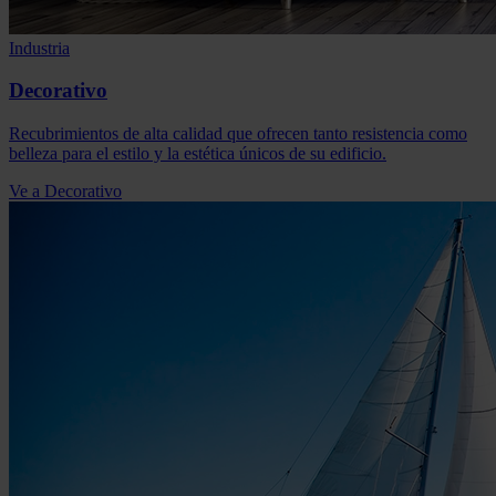
Industria
Decorativo
Recubrimientos de alta calidad que ofrecen tanto resistencia como
belleza para el estilo y la estética únicos de su edificio.
Ve a Decorativo