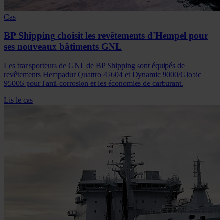
Cas
BP Shipping choisit les revêtements d'Hempel pour
ses nouveaux bâtiments GNL
Les transporteurs de GNL de BP Shipping sont équipés de
revêtements Hempadur Quattro 47604 et Dynamic 9000/Globic
9500S pour l'anti-corrosion et les économies de carburant.
Lis le cas