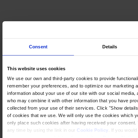
Consent
Details
This website uses cookies
We use our own and third-party cookies to provide functionalit
remember your preferences, and to optimize our marketing ac
information about your use of our site with our social media, 
who may combine it with other information that you have prov
collected from your use of their services. Click "Show details"
of cookies that we use. We will only use the cookies which yo
only place such cookies after having received your consent
any time by using the link in our
Cookie Policy
. If you woul
process your personal data, please visit our
Privacy Notice