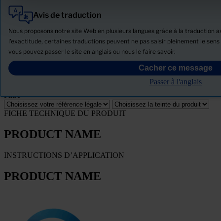
Avis de traduction
Tout
Produits
Nous proposons notre site Web en plusieurs langues grâce à la traduction ass
Actualités
l'exactitude, certaines traductions peuvent ne pas saisir pleinement le sens 
vous pouvez passer le site en anglais ou nous le faire savoir.
Télécharger la Fiche de données de sécurité
Cacher ce message
PRODUCT NAME
Passer à l'anglais
Filtre
FICHE TECHNIQUE DU PRODUIT
PRODUCT NAME
INSTRUCTIONS D’APPLICATION
PRODUCT NAME