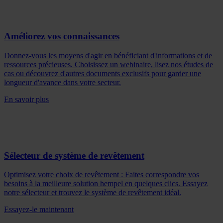
Améliorez vos connaissances
Donnez-vous les moyens d'agir en bénéficiant d'informations et de
ressources précieuses. Choisissez un webinaire, lisez nos études de
cas ou découvrez d'autres documents exclusifs pour garder une
longueur d'avance dans votre secteur.
En savoir plus
Sélecteur de système de revêtement
Optimisez votre choix de revêtement : Faites correspondre vos
besoins à la meilleure solution hempel en quelques clics. Essayez
notre sélecteur et trouvez le système de revêtement idéal.
Essayez-le maintenant