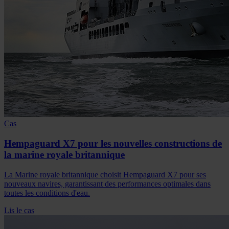
Cas
Hempaguard X7 pour les nouvelles constructions de
la marine royale britannique
La Marine royale britannique choisit Hempaguard X7 pour ses
nouveaux navires, garantissant des performances optimales dans
toutes les conditions d'eau.
Lis le cas