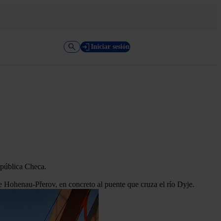
Iniciar sesión
epública Checa.
de Hohenau-Přerov, en concreto al puente que cruza el río Dyje.