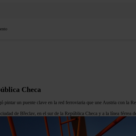
ento
pública Checa
ó pintar un puente clave en la red ferroviaria que une Austria con la R
iudad de Břeclav, en el sur de la República Checa y a la línea férrea 