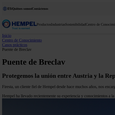
ES
Quiénes somos
Contáctenos
Productos
Industrias
Sostenibilidad
Centro de Conocimi
Inicio
Centro de Conocimiento
Casos prácticos
Puente de Breclav
Puente de Breclav
Protegemos la unión entre Austria y la Re
Firesta, un cliente fiel de Hempel desde hace muchos años, nos encarg
Hempel ha llevado recientemente su experiencia y conocimientos a la c