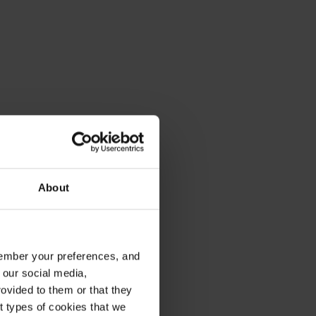
About
emember your preferences, and
 our social media,
ovided to them or that they
nt types of cookies that we