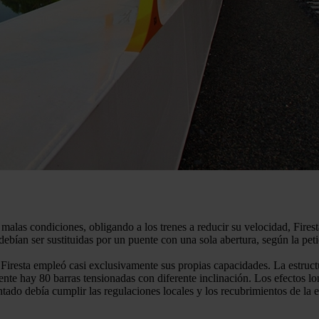
malas condiciones, obligando a los trenes a reducir su velocidad, Fires
debían ser sustituidas por un puente con una sola abertura, según la pe
, Firesta empleó casi exclusivamente sus propias capacidades. La estruct
nte hay 80 barras tensionadas con diferente inclinación. Los efectos lon
intado debía cumplir las regulaciones locales y los recubrimientos de la