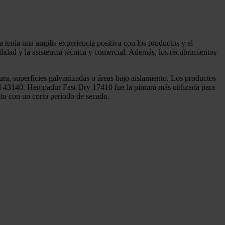
 tenía una amplia experiencia positiva con los productos y el
lidad y la asistencia técnica y comercial. Además, los recubrimientos
dura, superficies galvanizadas o áreas bajo aislamiento. Los productos
140. Hempadur Fast Dry 17410 fue la pintura más utilizada para
to con un corto período de secado.