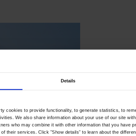
Details
y cookies to provide functionality, to generate statistics, to r
ivities. We also share information about your use of our site with
tners who may combine it with other information that you have pr
of their services. Click "Show details" to learn about the differe