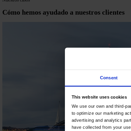
Cómo hemos ayudado a nuestros clientes
Consent
This website uses cookies
We use our own and third-part
to optimize our marketing act
advertising and analytics par
have collected from your use 