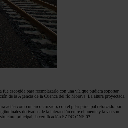
ta fue escogida para reemplazarlo con una vía que pudiera soportar
tición de la Agencia de la Cuenca del río Morava. La altura proyectada
ura actúa como un arco cruzado, con el pilar principal reforzado por
gitudinales derivados de la interacción entre el puente y la vía son
 estructura principal, la certificación SZDC ONS 03.