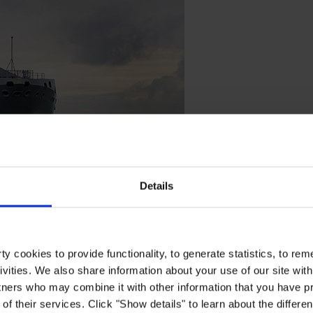
Details
y cookies to provide functionality, to generate statistics, to r
ivities. We also share information about your use of our site with
er
tners who may combine it with other information that you have pr
of their services. Click "Show details" to learn about the differe
 toppræstation under alle vandforhold