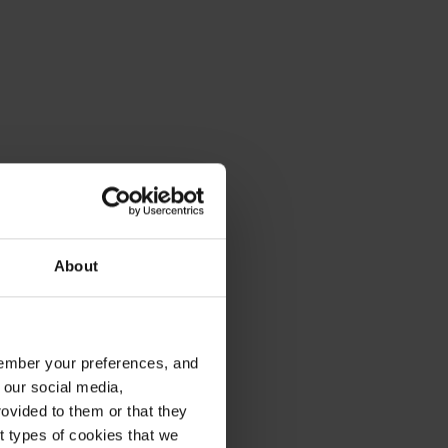
About
emember your preferences, and
 our social media,
ovided to them or that they
nt types of cookies that we