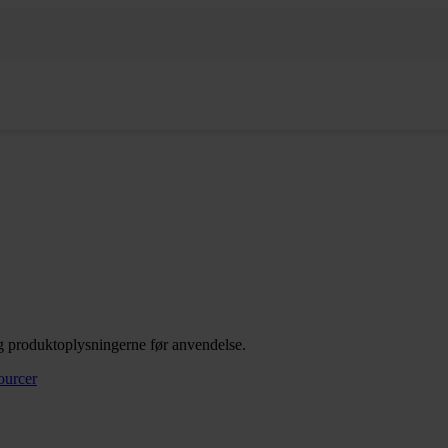
g produktoplysningerne før anvendelse.
ourcer