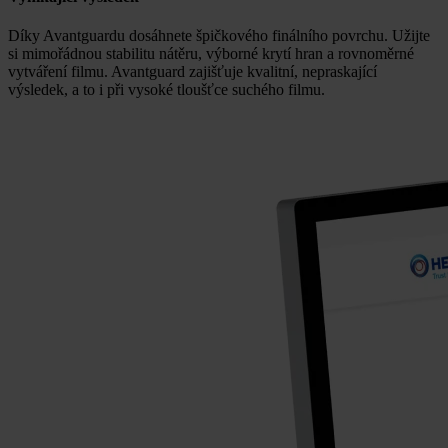
Díky Avantguardu dosáhnete špičkového finálního povrchu. Užijte
si mimořádnou stabilitu nátěru, výborné krytí hran a rovnoměrné
vytváření filmu. Avantguard zajišťuje kvalitní, nepraskající
výsledek, a to i při vysoké tloušťce suchého filmu.