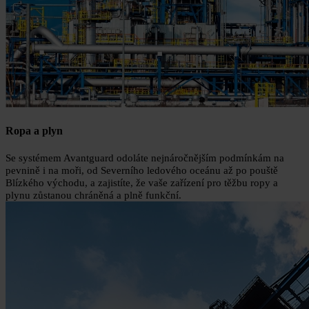
Ropa a plyn
Se systémem Avantguard odoláte nejnáročnějším podmínkám na
pevnině i na moři, od Severního ledového oceánu až po pouště
Blízkého východu, a zajistíte, že vaše zařízení pro těžbu ropy a
plynu zůstanou chráněná a plně funkční.