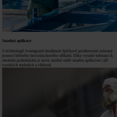
Snadná aplikace
S technologií Avantguard dosáhnete špičkové protikorozní ochrany
pomocí běžného bezvzduchového stříkání. Díky vysoké toleranci k
okolním podmínkám je navíc možné nátěr snadno aplikovat i při
vysokých teplotách a vlhkosti.