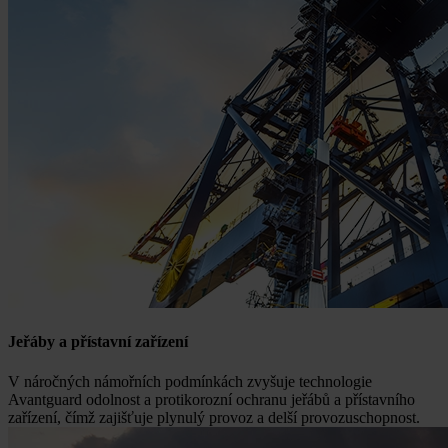
Jeřáby a přístavní zařízení
V náročných námořních podmínkách zvyšuje technologie
Avantguard odolnost a protikorozní ochranu jeřábů a přístavního
zařízení, čímž zajišťuje plynulý provoz a delší provozuschopnost.