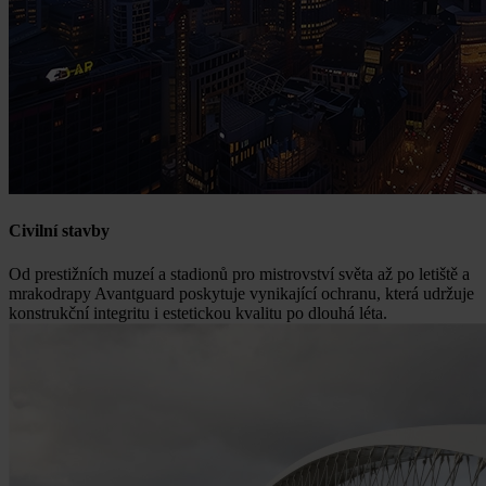
Civilní stavby
Od prestižních muzeí a stadionů pro mistrovství světa až po letiště a
mrakodrapy Avantguard poskytuje vynikající ochranu, která udržuje
konstrukční integritu i estetickou kvalitu po dlouhá léta.