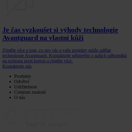
Je čas vyzkoušet si výhody technologie
Avantguard na vlastní kůži
Zjistěte více o tom, co pro vás a vaše projekty může udělat
technologie Avantguard. Kontaktujte některého z našich odborníků
na ochranu proti korozi a zjistěte více.
Kontaktujte nás
Produkty
Odvětví
Udržitelnost
Centrum znalostí
O nás