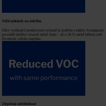
Nižší náklady na údržbu
Díky vynikající protikorozní ochraně je potřeba s nátěry Avantguard
provádět údržbu výrazně méně často – až o 30 % méně během celé
životnosti vašeho majetku.
Zlepšená udržitelnost