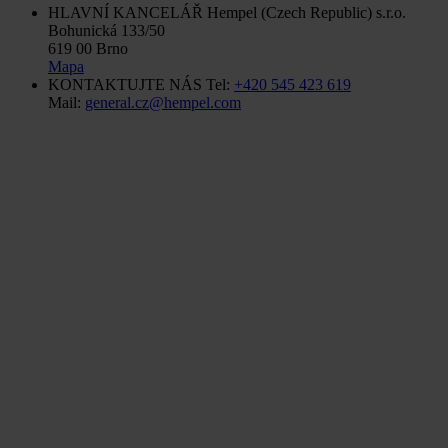
HLAVNÍ KANCELÁŘ
Hempel (Czech Republic) s.r.o.
Bohunická 133/50
619 00 Brno
Mapa
KONTAKTUJTE NÁS
Tel:
+420 545 423 619
Mail:
general.cz@hempel.com