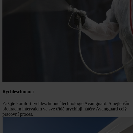
Rychleschnoucí
Zažijte komfort rychleschnoucí technologie Avantguard. S nejlepším
přetíracím intervalem ve své třídě urychlují nátěry Avantguard celý
pracovní proces.