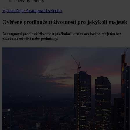
Intervaly údržby
Vyzkoušejte Avantguard selector
Ověřené prodloužení životnosti pro jakýkoli majetek
Avantguard prodlouží životnost jakéhokoli druhu ocelového majetku bez
ohledu na odvětví nebo podmínky.