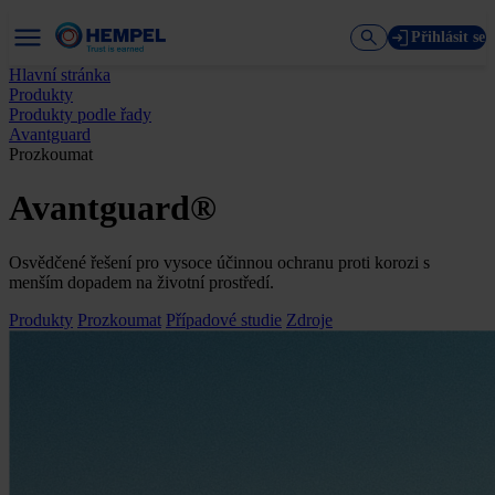
Přihlásit se
Hlavní stránka
Produkty
Produkty podle řady
Avantguard
Prozkoumat
Avantguard®
Osvědčené řešení pro vysoce účinnou ochranu proti korozi s
menším dopadem na životní prostředí.
Produkty
Prozkoumat
Případové studie
Zdroje