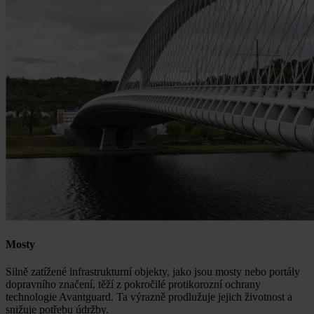
Mosty
Silně zatížené infrastrukturní objekty, jako jsou mosty nebo portály
dopravního značení, těží z pokročilé protikorozní ochrany
technologie Avantguard. Ta výrazně prodlužuje jejich životnost a
snižuje potřebu údržby.