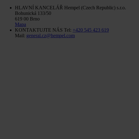
HLAVNÍ KANCELÁŘ
Hempel (Czech Republic) s.r.o.
Bohunická 133/50
619 00 Brno
Mapa
KONTAKTUJTE NÁS
Tel:
+420 545 423 619
Mail:
general.cz@hempel.com