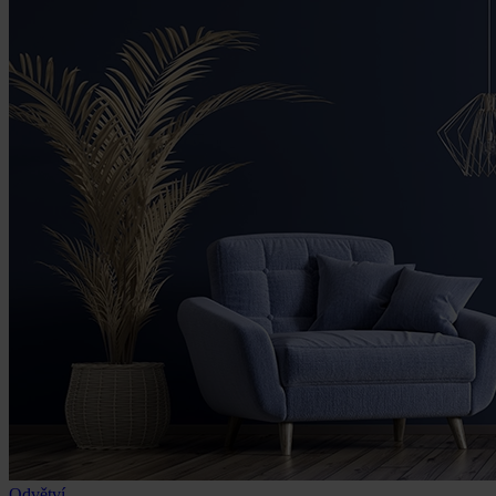
Odvětví