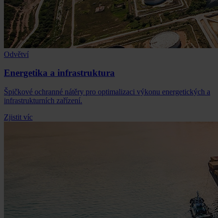
Odvětví
Energetika a infrastruktura
Špičkové ochranné nátěry pro optimalizaci výkonu energetických a
infrastrukturních zařízení.
Zjistit víc