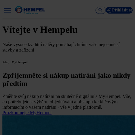
Přihlásit se
Vítejte v Hempelu
Naše vysoce kvalitní nátěry pomáhají chránit vaše nejcennější
stavby a zařízení
Ahoj, MyHempel
Zpříjemněte si nákup natírání jako nikdy
předtím
Změňte svůj nákup natírání na skutečně digitální s MyHempel. Vše,
co potřebujete k výběru, objednávání a přístupu ke klíčovým
informacím o vašem natírání - vše v jedné platformě.
Prozkoumejte MyHempel