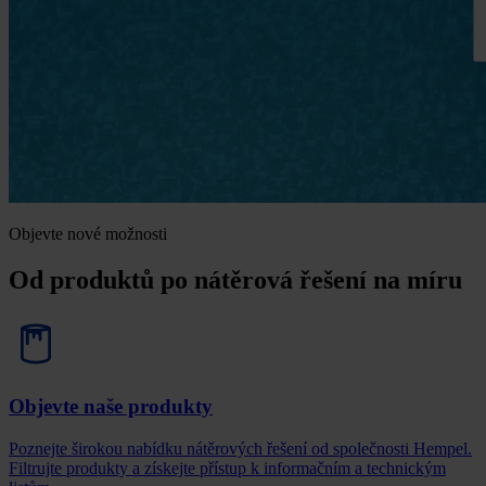
Objevte nové možnosti
Od produktů po nátěrová řešení na míru
Objevte naše produkty
Poznejte širokou nabídku nátěrových řešení od společnosti Hempel.
Filtrujte produkty a získejte přístup k informačním a technickým