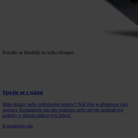
Ponořte se hlouběji do světa Hempel
Spojte se s námi
Máte dotazy nebo potřebujete pomoc? Náš tým je připraven vám
pomoci. Kontaktujte nás pro podporu nebo abyste probrali své
potřeby v oblasti nátěrových řešení.
Kontaktujte nás