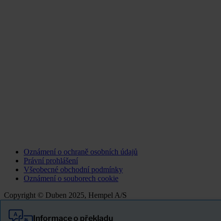
Oznámení o ochraně osobních údajů
Právní prohlášení
Všeobecné obchodní podmínky
Oznámení o souborech cookie
Copyright © Duben 2025, Hempel A/S
Informace o překladu