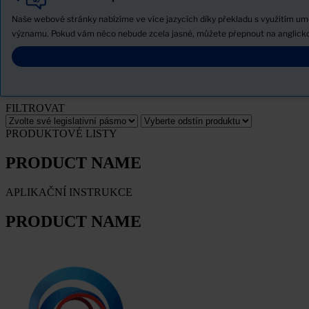
Vše
Produkty
Naše webové stránky nabízíme ve více jazycích díky překladu s využitím um
Novinky
významu. Pokud vám něco nebude zcela jasné, můžete přepnout na anglicko
Stáhněte si bezpečnostní list
PRODUCT NAME
FILTROVAT
PRODUKTOVÉ LISTY
PRODUCT NAME
APLIKAČNÍ INSTRUKCE
PRODUCT NAME