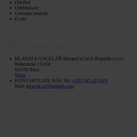
Odvětví
Udržitelnost
Centrum znalostí
O nás
HLAVNÍ KANCELÁŘ
Hempel (Czech Republic) s.r.o.
Bohunická 133/50
619 00 Brno
Mapa
KONTAKTUJTE NÁS
Tel:
+420 545 423 619
Mail:
general.cz@hempel.com