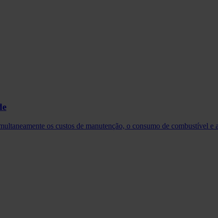
de
ltaneamente os custos de manutenção, o consumo de combustível e as