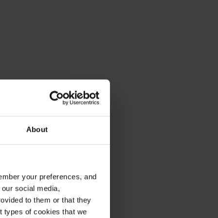
About
emember your preferences, and
 our social media,
ovided to them or that they
nt types of cookies that we