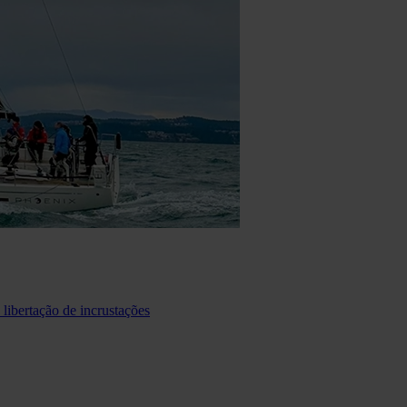
libertação de incrustações