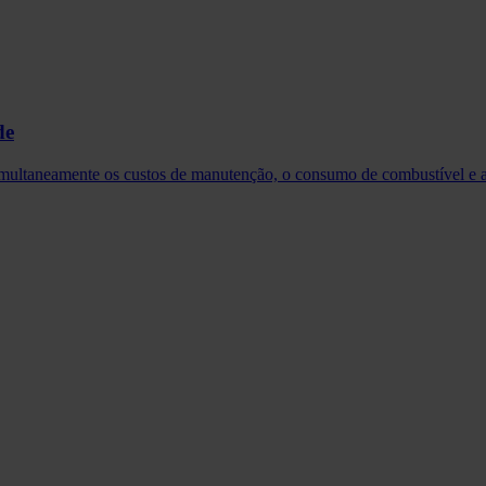
de
ltaneamente os custos de manutenção, o consumo de combustível e as