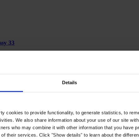
ssy 33
cido pela equipa da Hempel
Details
y cookies to provide functionality, to generate statistics, to r
ivities. We also share information about your use of our site with
tners who may combine it with other information that you have pr
of their services. Click "Show details" to learn about the differe