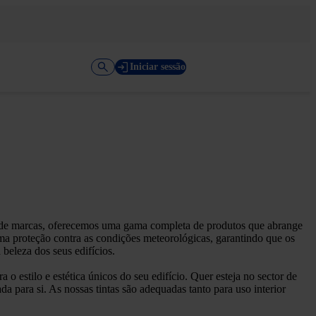
Iniciar sessão
o de marcas, oferecemos uma gama completa de produtos que abrange
ima proteção contra as condições meteorológicas, garantindo que os
beleza dos seus edifícios.
o estilo e estética únicos do seu edifício. Quer esteja no sector de
a para si. As nossas tintas são adequadas tanto para uso interior