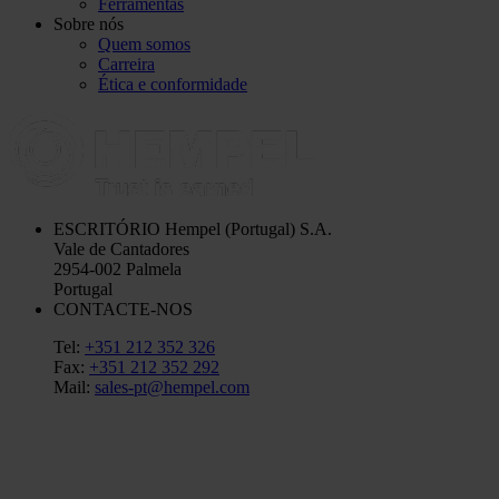
Ferramentas
Sobre nós
Quem somos
Carreira
Ética e conformidade
ESCRITÓRIO
Hempel (Portugal) S.A.
Vale de Cantadores
2954-002 Palmela
Portugal
CONTACTE-NOS
Tel:
+351 212 352 326
Fax:
+351 212 352 292
Mail:
sales-pt@hempel.com