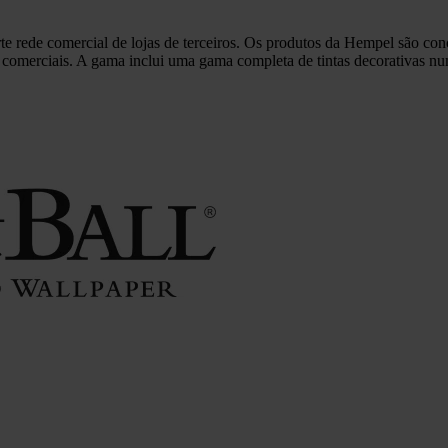
e rede comercial de lojas de terceiros. Os produtos da Hempel são con
s e comerciais. A gama inclui uma gama completa de tintas decorativas 