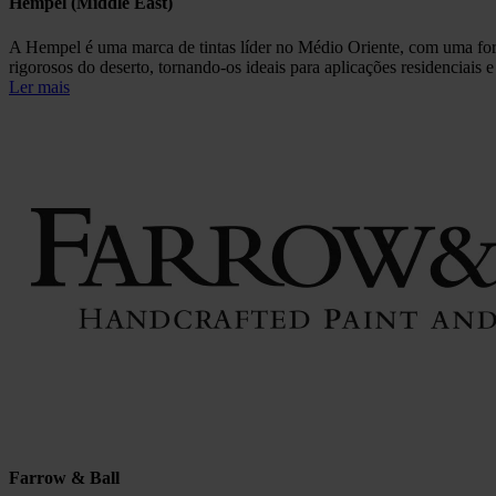
Hempel (Middle East)
A Hempel é uma marca de tintas líder no Médio Oriente, com uma fort
rigorosos do deserto, tornando-os ideais para aplicações residenciai
Ler mais
Farrow & Ball