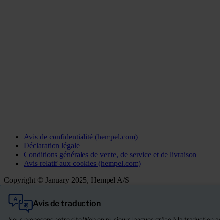
Avis de confidentialité (hempel.com)
Déclaration légale
Conditions générales de vente, de service et de livraison
Avis relatif aux cookies (hempel.com)
Copyright © January 2025, Hempel A/S
Avis de traduction
Tout
Produits
Nous proposons notre site Web en plusieurs langues grâce à la traduction ass