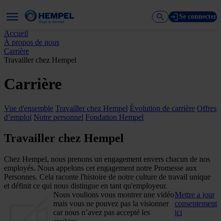
Se connecter
Accueil
À propos de nous
Carrière
Travailler chez Hempel
Carrière
Vue d'ensemble
Travailler chez Hempel
Évolution de carrière
Offres
d’emploi
Notre personnel
Fondation Hempel
Travailler chez Hempel
Chez Hempel, nous prenons un engagement envers chacun de nos
employés. Nous appelons cet engagement notre Promesse aux
Personnes. Cela raconte l'histoire de notre culture de travail unique
et définit ce qui nous distingue en tant qu'employeur.
Nous voulions vous montrer une vidéo
Mettre a jour
mais vous ne pouvez pas la visionner
consentement
car nous n’avez pas accepté les
ici