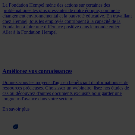
La Fondation Hempel mène des actions sur certaines des
problématiques les plus pressantes de notre époque, comme le
changement environnemental et la pauvreté éducative. En travaillant
chez Hempel, tous les employés contribuent à la capacité de la
Fondation à faire une différence positive dans le monde entier.
Aller à la Fondation Hempel
Améliorez vos connaissances
Donnez-vous les moyens d'agir en bénéficiant d'informations et de
ressources précieuses. Choisissez un webinaire, lisez nos études de
cas ou découvrez d'autres documents exclusifs pour garder une
longueur d'avance dans votre secteur.
En savoir plus