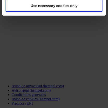
Use necessary cookies only
Aviso de privacidad (hempel.com)
Aviso legal (hempel.com)
Condiciones generales
Aviso de cookies (hempel.com)
Predicor (EN)