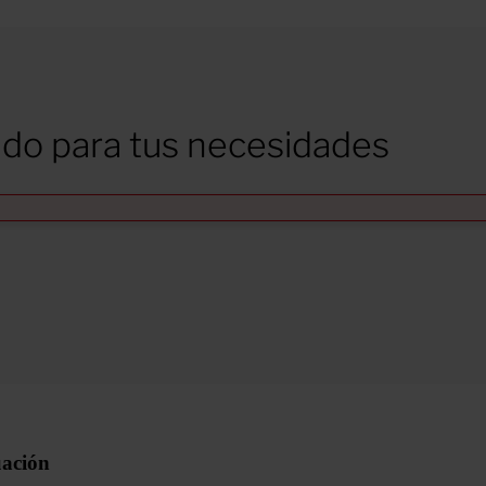
do para tus necesidades
uación