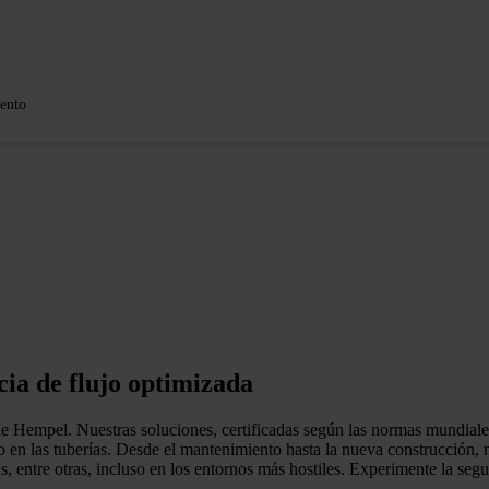
ento
cia de flujo optimizada
de Hempel. Nuestras soluciones, certificadas según las normas mundiales
lujo en las tuberías. Desde el mantenimiento hasta la nueva construcción,
gas, entre otras, incluso en los entornos más hostiles. Experimente la seg