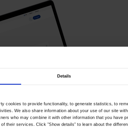
Details
y cookies to provide functionality, to generate statistics, to r
ivities. We also share information about your use of our site with
tners who may combine it with other information that you have pr
of their services. Click "Show details" to learn about the differe