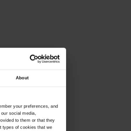
About
emember your preferences, and
 our social media,
ovided to them or that they
nt types of cookies that we