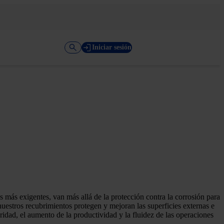
Iniciar sesión
 más exigentes, van más allá de la protección contra la corrosión para
 nuestros recubrimientos protegen y mejoran las superficies externas e
uridad, el aumento de la productividad y la fluidez de las operaciones