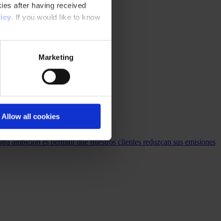
ies after having received
icy
. If you would like to know
Marketing
Allow all cookies
stra ambición es permitir que nuestros clientes reduzcan sus emisiones