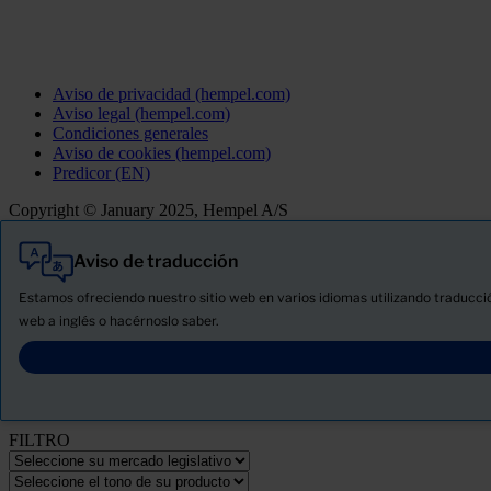
Aviso de privacidad (hempel.com)
Aviso legal (hempel.com)
Condiciones generales
Aviso de cookies (hempel.com)
Predicor (EN)
Copyright © January 2025, Hempel A/S
Aviso de traducción
Todo
Productos
Estamos ofreciendo nuestro sitio web en varios idiomas utilizando traducció
Novedades
web a inglés o hacérnoslo saber.
Descargue la ficha de seguridad del producto
PRODUCT NAME
FILTRO