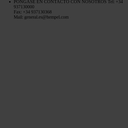
PÓNGASE EN CONTACTO CON NOSOTROS
Tel: +34
937130000
Fax: +34 937130368
Mail: general.es@hempel.com