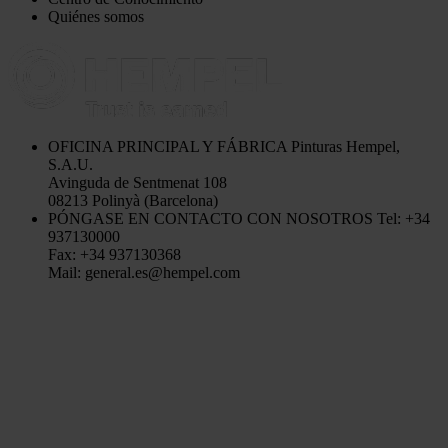
Quiénes somos
OFICINA PRINCIPAL Y FÁBRICA
Pinturas Hempel,
S.A.U.
Avinguda de Sentmenat 108
08213 Polinyà (Barcelona)
PÓNGASE EN CONTACTO CON NOSOTROS
Tel: +34
937130000
Fax: +34 937130368
Mail: general.es@hempel.com