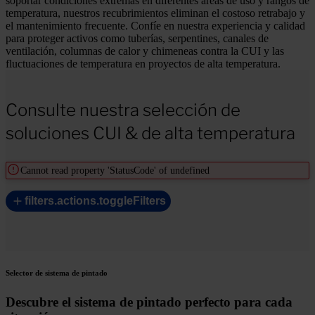
soportar condiciones extremas en diferentes áreas de uso y rangos de
temperatura, nuestros recubrimientos eliminan el costoso retrabajo y
el mantenimiento frecuente. Confíe en nuestra experiencia y calidad
para proteger activos como tuberías, serpentines, canales de
ventilación, columnas de calor y chimeneas contra la CUI y las
fluctuaciones de temperatura en proyectos de alta temperatura.
Consulte nuestra selección de
soluciones CUI & de alta temperatura
Cannot read property 'StatusCode' of undefined
filters.actions.toggleFilters
Selector de sistema de pintado
Descubre el sistema de pintado perfecto para cada