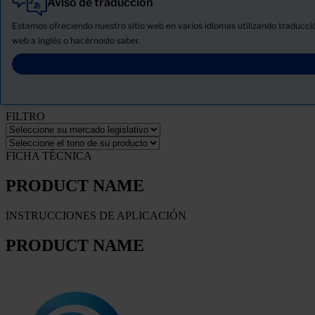
Aviso de traducción
Todo
Productos
Estamos ofreciendo nuestro sitio web en varios idiomas utilizando traducció
Novedades
web a inglés o hacérnoslo saber.
Descargue la ficha de seguridad del producto
PRODUCT NAME
FILTRO
FICHA TÉCNICA
PRODUCT NAME
INSTRUCCIONES DE APLICACIÓN
PRODUCT NAME