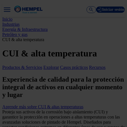
Iniciar sesión
Inicio
Industrias
Energía & Infraestructura
Petróleo y gas
CUI & alta temperatura
CUI & alta temperatura
Productos & Servicios
Explorar
Casos prácticos
Recursos
Experiencia de calidad para la protección
integral de activos en cualquier momento
y lugar
Aprende más sobre CUI & altas temperaturas
Proteja sus activos de la corrosión bajo aislamiento (CUI) y
garantice la protección en operaciones a altas temperaturas con las
avanzadas soluciones de pintado de Hempel. Diseñados para