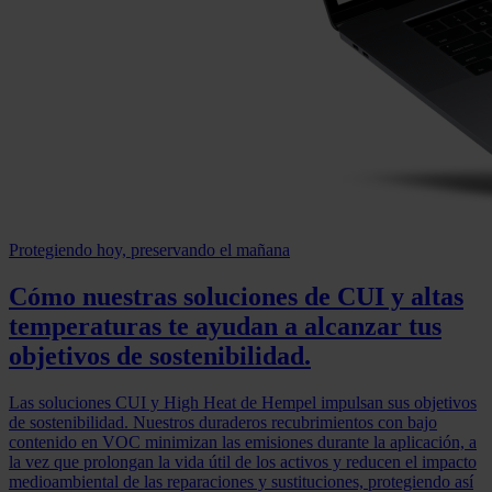
Protegiendo hoy, preservando el mañana
Cómo nuestras soluciones de CUI y altas
temperaturas te ayudan a alcanzar tus
objetivos de sostenibilidad.
Las soluciones CUI y High Heat de Hempel impulsan sus objetivos
de sostenibilidad. Nuestros duraderos recubrimientos con bajo
contenido en VOC minimizan las emisiones durante la aplicación, a
la vez que prolongan la vida útil de los activos y reducen el impacto
medioambiental de las reparaciones y sustituciones, protegiendo así