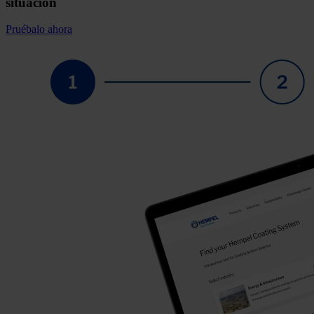
situación
Pruébalo ahora