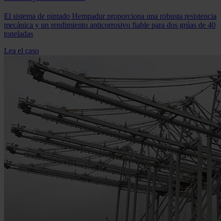
El sistema de pintado Hempadur proporciona una robusta resistencia
mecánica y un rendimiento anticorrosivo fiable para dos grúas de 40
toneladas
Lea el caso