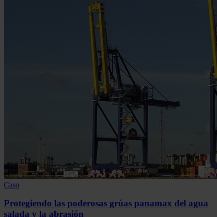
Caso
Protegiendo las poderosas grúas panamax del agua
salada y la abrasión