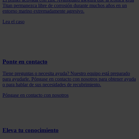
Titan permanezca libre de corrosión durante muchos años en un
entorno marino extremadamente agresivo.
Lea el caso
Ponte en contacto
Tiene preguntas o necesita ayuda? Nuestro equipo está preparado
para ayudarle. Póngase en contacto con nosotros para obtener ayuda
o para hablar de sus necesidades de recubrimiento.
Póngase en contacto con nosotros
Eleva tu conocimiento