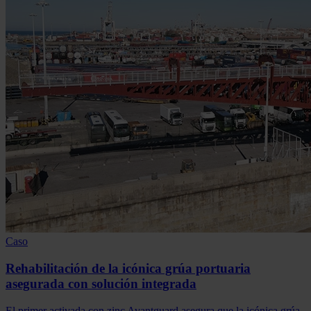
Caso
Rehabilitación de la icónica grúa portuaria
asegurada con solución integrada
El primer activada con zinc Avantguard asegura que la icónica grúa