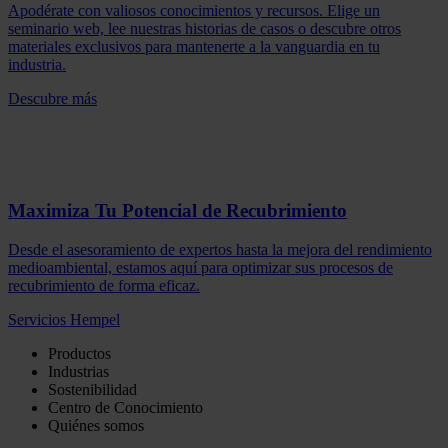
Apodérate con valiosos conocimientos y recursos. Elige un
seminario web, lee nuestras historias de casos o descubre otros
materiales exclusivos para mantenerte a la vanguardia en tu
industria.
Descubre más
Maximiza Tu Potencial de Recubrimiento
Desde el asesoramiento de expertos hasta la mejora del rendimiento
medioambiental, estamos aquí para optimizar sus procesos de
recubrimiento de forma eficaz.
Servicios Hempel
Productos
Industrias
Sostenibilidad
Centro de Conocimiento
Quiénes somos