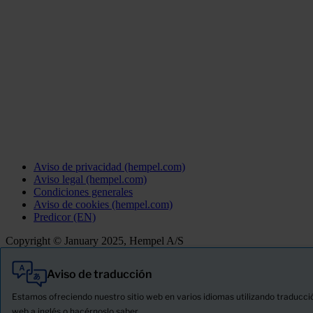
Aviso de privacidad (hempel.com)
Aviso legal (hempel.com)
Condiciones generales
Aviso de cookies (hempel.com)
Predicor (EN)
Copyright © January 2025, Hempel A/S
Aviso de traducción
Todo
Productos
Estamos ofreciendo nuestro sitio web en varios idiomas utilizando traducció
Novedades
web a inglés o hacérnoslo saber.