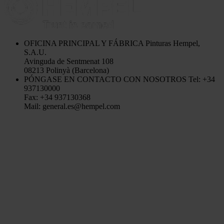
OFICINA PRINCIPAL Y FÁBRICA
Pinturas Hempel,
S.A.U.
Avinguda de Sentmenat 108
08213 Polinyà (Barcelona)
PÓNGASE EN CONTACTO CON NOSOTROS
Tel: +34
937130000
Fax: +34 937130368
Mail: general.es@hempel.com