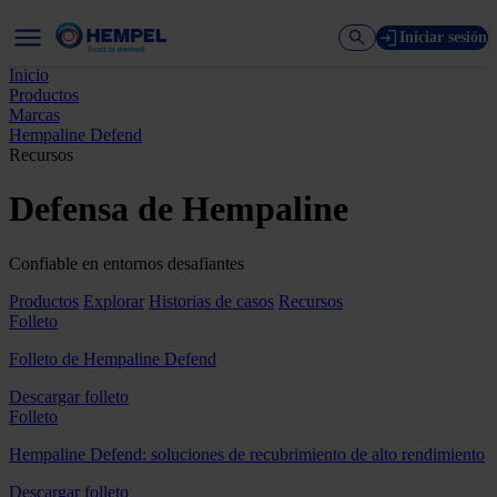
Iniciar sesión
Inicio
Productos
Marcas
Hempaline Defend
Recursos
Defensa de Hempaline
Confiable en entornos desafiantes
Productos
Explorar
Historias de casos
Recursos
Folleto
Folleto de Hempaline Defend
Descargar folleto
Folleto
Hempaline Defend: soluciones de recubrimiento de alto rendimiento
Descargar folleto