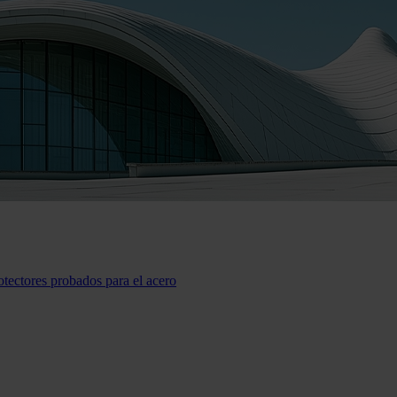
otectores probados para el acero