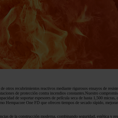
e otros recubrimientos reactivos mediante rigurosos ensayos de resisten
taciones de protección contra incendios constantes.Nuestro compromiso 
pacidad de soportar espesores de película seca de hasta 1,500 micras,
omo Hempacore One FD que ofrecen tiempos de secado rápido, mejoramos 
ncias de la construcción moderna, combinando seguridad, estética y re