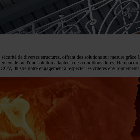
curité de diverses structures, offrant des solutions sur mesure grâce 
onnementale ou d'une solution adaptée à des conditions dures, Hempacore 
 illustre notre engagement à respecter les critères environnementaux les