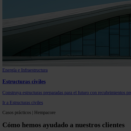
Energía e Infraestructura
Estructuras civiles
Construya estructuras preparadas para el futuro con recubrimientos pr
Ir a Estructuras civiles
Casos prácticos | Hempacore
Cómo hemos ayudado a nuestros clientes