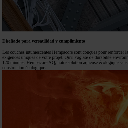
Diseñado para versatilidad y cumplimiento
Les couches intumescentes Hempacore sont conçues pour renforcer la sé
exigences uniques de votre projet. Qu'il s'agisse de durabilité envir
120 minutes. Hempacore AQ, notre solution aqueuse écologique sans COV,
construction écologique.