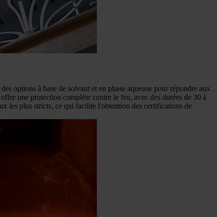
à des options à base de solvant et en phase aqueuse pour répondre aux
offre une protection complète contre le feu, avec des durées de 30 à
 plus stricts, ce qui facilite l'obtention des certifications de