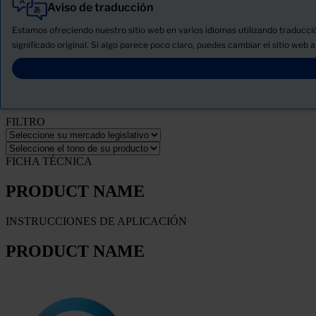
Aviso de traducción
Todo
Productos
Estamos ofreciendo nuestro sitio web en varios idiomas utilizando traducc
Novedades
significado original. Si algo parece poco claro, puedes cambiar el sitio web a
Descargue la ficha de seguridad del producto
PRODUCT NAME
FILTRO
FICHA TÉCNICA
PRODUCT NAME
INSTRUCCIONES DE APLICACIÓN
PRODUCT NAME