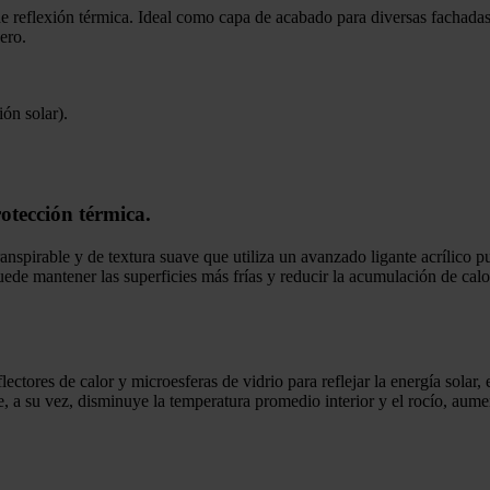
 reflexión térmica. Ideal como capa de acabado para diversas fachadas 
ero.
ión solar).
otección térmica.
spirable y de textura suave que utiliza un avanzado ligante acrílico p
de mantener las superficies más frías y reducir la acumulación de calor
res de calor y microesferas de vidrio para reflejar la energía solar, es
o que, a su vez, disminuye la temperatura promedio interior y el rocío, a