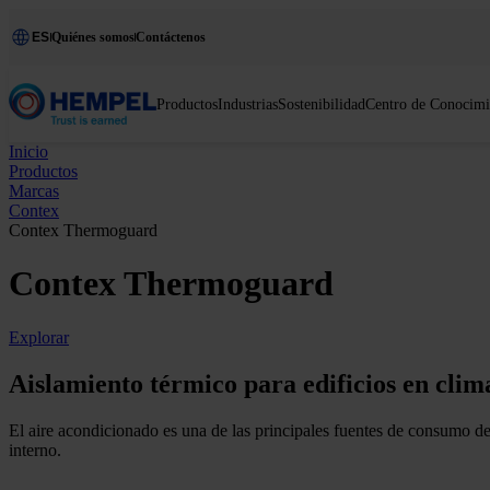
ES
Quiénes somos
Contáctenos
Productos
Industrias
Sostenibilidad
Centro de Conocimi
Inicio
Productos
Marcas
Contex
Contex Thermoguard
Contex Thermoguard
Explorar
Aislamiento térmico para edificios en clim
El aire acondicionado es una de las principales fuentes de consumo de 
interno.