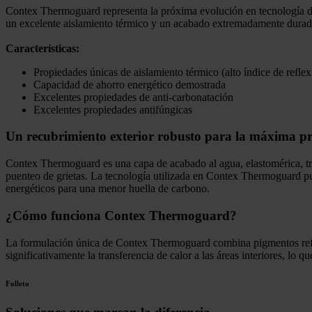
Contex Thermoguard representa la próxima evolución en tecnología de
un excelente aislamiento térmico y un acabado extremadamente durad
Características:
Propiedades únicas de aislamiento térmico (alto índice de reflex
Capacidad de ahorro energético demostrada
Excelentes propiedades de anti-carbonatación
Excelentes propiedades antifúngicas
Un recubrimiento exterior robusto para la máxima pr
Contex Thermoguard es una capa de acabado al agua, elastomérica, tran
puenteo de grietas. La tecnología utilizada en Contex Thermoguard pue
energéticos para una menor huella de carbono.
¿Cómo funciona Contex Thermoguard?
La formulación única de Contex Thermoguard combina pigmentos reflecto
significativamente la transferencia de calor a las áreas interiores, l
Folleto