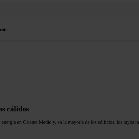
ento
as cálidos
energía en Oriente Medio y, en la mayoría de los edificios, los rayos i