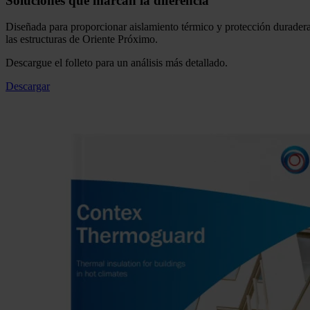
Soluciones que marcan la diferencia
Diseñada para proporcionar aislamiento térmico y protección duradera
las estructuras de Oriente Próximo.
Descargue el folleto para un análisis más detallado.
Descargar