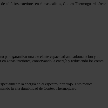
de edificios exteriores en climas cálidos, Contex Thermoguard ofrece
uro para garantizar una excelente capacidad anticarbonatación y de
 en zonas interiores, conservando la energía y reduciendo los costes
pecialmente la energía en el espectro infrarrojo. Esto reduce
umentando la alta durabilidad de Contex Thermoguard.