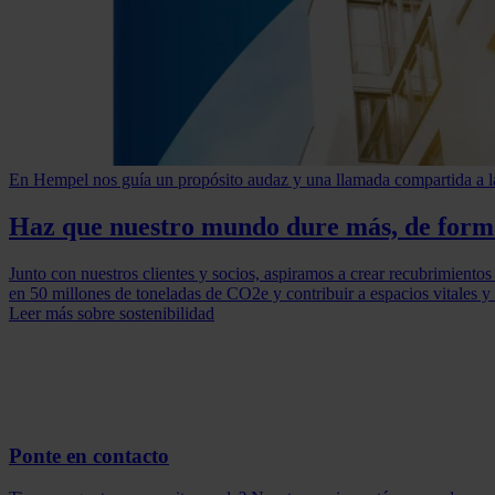
En Hempel nos guía un propósito audaz y una llamada compartida a l
Haz que nuestro mundo dure más, de for
Junto con nuestros clientes y socios, aspiramos a crear recubrimientos
en 50 millones de toneladas de CO2e y contribuir a espacios vitales y
Leer más sobre sostenibilidad
Ponte en contacto