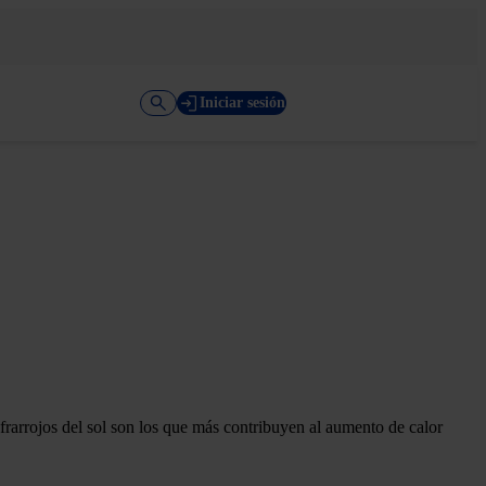
Iniciar sesión
nfrarrojos del sol son los que más contribuyen al aumento de calor