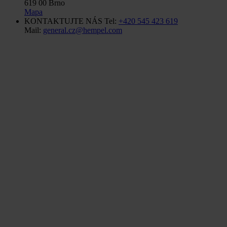
619 00 Brno
Mapa
KONTAKTUJTE NÁS
Tel:
+420 545 423 619
Mail:
general.cz@hempel.com