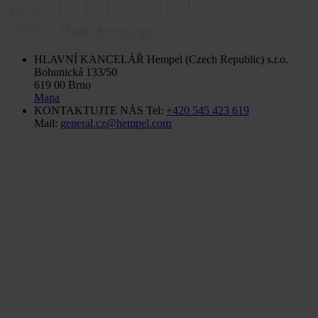
HLAVNÍ KANCELÁŘ
Hempel (Czech Republic) s.r.o.
Bohunická 133/50
619 00 Brno
Mapa
KONTAKTUJTE NÁS
Tel:
+420 545 423 619
Mail:
general.cz@hempel.com