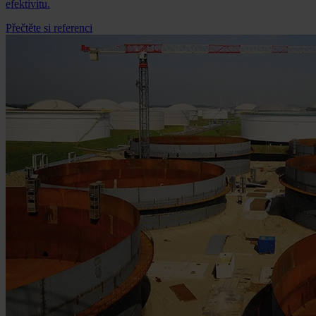
efektivitu.
Přečtěte si referenci