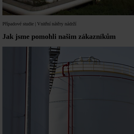
Případové studie | Vnitřní nátěry nádrží
Jak jsme pomohli našim zákazníkům