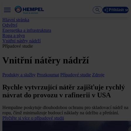
Přihlásit se
Hlavní stránka
Odvětví
Energetika a infrastruktura
Ropa a plyn
Vnitřní nátěry nádrží
Případové studie
Vnitřní nátěry nádrží
Produkty a služby
Prozkoumat
Případové studie
Zdroje
Rychle vytvrzující nátěr zajišťuje rychlý
návrat do provozu v rafinerii v USA
Hempaline poskytuje dlouhodobou ochranu pro skladovací nádrž na
ropu, čímž minimalizuje budoucí náklady na údržbu a přetírání.
Přečtěte si více o případové studii