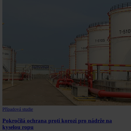
Případová studie
Pokročilá ochrana proti korozi pro nádrže na
kyselou ropu