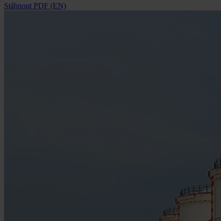
Stáhnout PDF (EN)