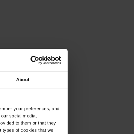
About
emember your preferences, and
 our social media,
ovided to them or that they
nt types of cookies that we