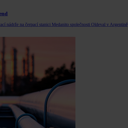
fend
cí nádrže na čerpací stanici Medanito společnosti Oldeval v Argentině,