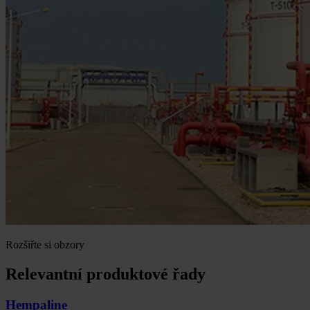
Rozšiřte si obzory
Relevantní produktové řady
Hempaline