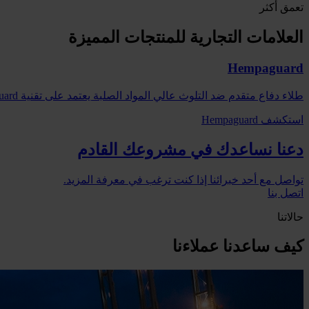
تعمق أكثر
العلامات التجارية للمنتجات المميزة
Hempaguard
طلاء دفاع متقدم ضد التلوث عالي المواد الصلبة يعتمد على تقنية ActiGuard® التي تستفيد من تأثير السيليكون الهيدروجيل المتقدم.
استكشف Hempaguard
دعنا نساعدك في مشروعك القادم
تواصل مع أحد خبرائنا إذا كنت ترغب في معرفة المزيد.
اتصل بنا
حالاتنا
كيف ساعدنا عملاءنا