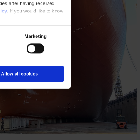
ies after having received
icy
. If you would like to know
Marketing
Allow all cookies