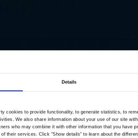
is.
Details
y cookies to provide functionality, to generate statistics, to r
ivities. We also share information about your use of our site with
tners who may combine it with other information that you have pr
of their services. Click "Show details" to learn about the differe