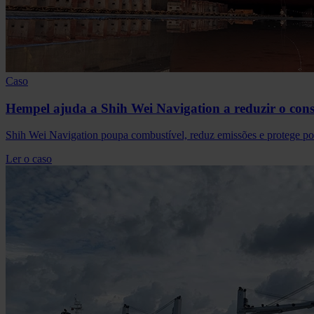
Caso
Hempel ajuda a Shih Wei Navigation a reduzir o cons
Shih Wei Navigation poupa combustível, reduz emissões e protege 
Ler o caso