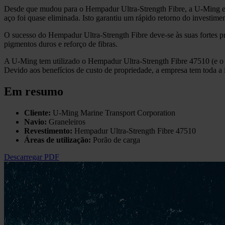
Desde que mudou para o Hempadur Ultra-Strength Fibre, a U-Ming exp
aço foi quase eliminada. Isto garantiu um rápido retorno do investim
O sucesso do Hempadur Ultra-Strength Fibre deve-se às suas fortes pr
pigmentos duros e reforço de fibras.
A U-Ming tem utilizado o Hempadur Ultra-Strength Fibre 47510 (e o 
Devido aos benefícios de custo de propriedade, a empresa tem toda a i
Em resumo
Cliente:
U-Ming Marine Transport Corporation
Navio:
Graneleiros
Revestimento:
Hempadur Ultra-Strength Fibre 47510
Áreas de utilização:
Porão de carga
Descarregar PDF