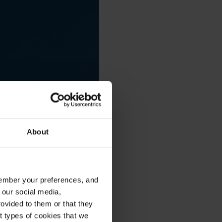
About
emember your preferences, and
 our social media,
ovided to them or that they
nt types of cookies that we