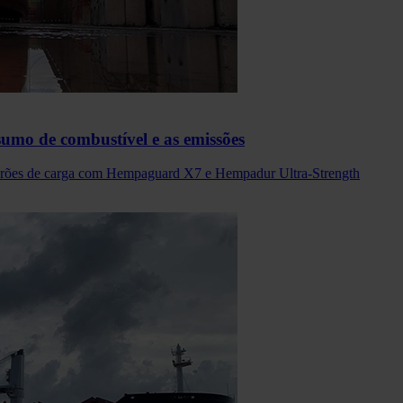
umo de combustível e as emissões
porões de carga com Hempaguard X7 e Hempadur Ultra-Strength