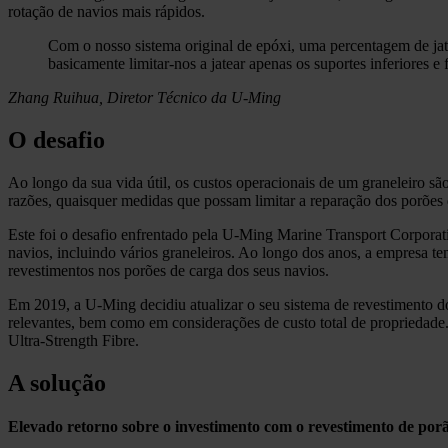
rotação de navios mais rápidos.
Com o nosso sistema original de epóxi, uma percentagem de 
basicamente limitar-nos a jatear apenas os suportes inferiores 
Zhang Ruihua, Diretor Técnico da U-Ming
O desafio
Ao longo da sua vida útil, os custos operacionais de um graneleiro s
razões, quaisquer medidas que possam limitar a reparação dos porões 
Este foi o desafio enfrentado pela U-Ming Marine Transport Corporatio
navios, incluindo vários graneleiros. Ao longo dos anos, a empresa tem
revestimentos nos porões de carga dos seus navios.
Em 2019, a U-Ming decidiu atualizar o seu sistema de revestimento d
relevantes, bem como em considerações de custo total de propried
Ultra-Strength Fibre.
A solução
Elevado retorno sobre o investimento com o revestimento de po