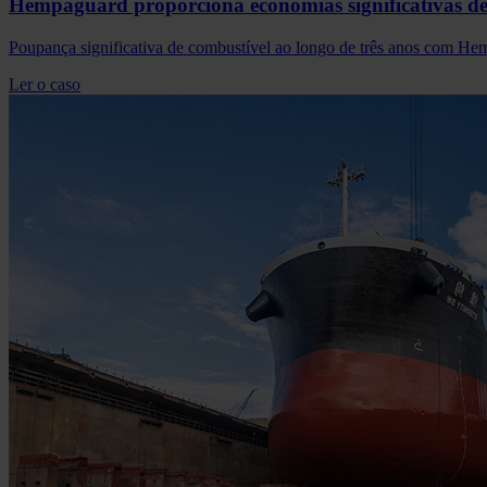
Hempaguard proporciona economias significativas de
Poupança significativa de combustível ao longo de três anos com He
Ler o caso