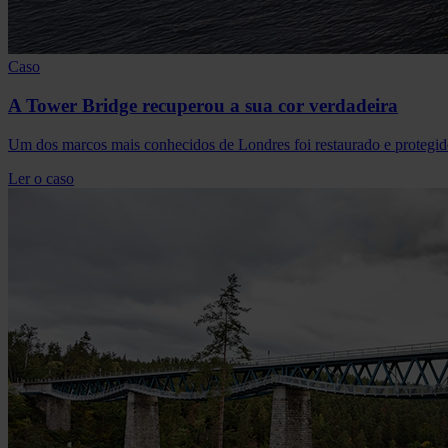
Caso
A Tower Bridge recuperou a sua cor verdadeira
Um dos marcos mais conhecidos de Londres foi restaurado e protegid
Ler o caso