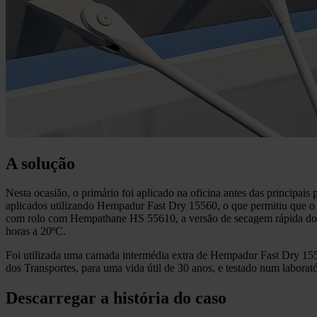
A solução
Nesta ocasião, o primário foi aplicado na oficina antes das principa
aplicados utilizando Hempadur Fast Dry 15560, o que permitiu que o t
com rolo com Hempathane HS 55610, a versão de secagem rápida do no
horas a 20ºC.
Foi utilizada uma camada intermédia extra de Hempadur Fast Dry 1556
dos Transportes, para uma vida útil de 30 anos, e testado num labora
Descarregar a história do caso