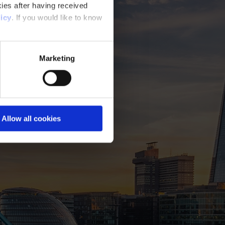
ies after having received
icy
. If you would like to know
Marketing
Allow all cookies