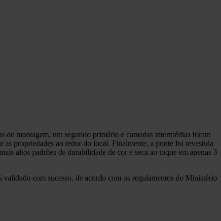
 áreas de montagem, um segundo primário e camadas intermédias foram
as propriedades ao redor do local. Finalmente, a ponte foi revestida
is altos padrões de durabilidade de cor e seca ao toque em apenas 3
oi validado com sucesso, de acordo com os regulamentos do Ministério