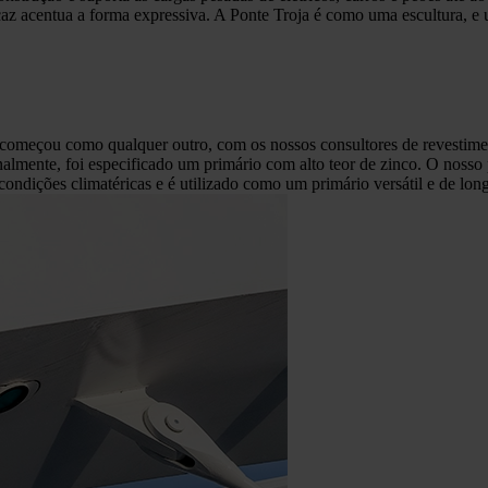
icaz acentua a forma expressiva. A Ponte Troja é como uma escultura, e
, começou como qualquer outro, com os nossos consultores de revestime
finalmente, foi especificado um primário com alto teor de zinco. O nos
 condições climatéricas e é utilizado como um primário versátil e de l