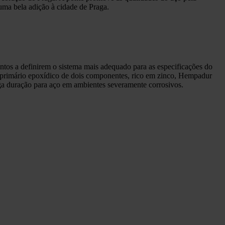
 uma bela adição à cidade de Praga.
ntos a definirem o sistema mais adequado para as especificações do
so primário epoxídico de dois componentes, rico em zinco, Hempadur
onga duração para aço em ambientes severamente corrosivos.