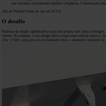
sua estrutura visivelmente esbelta e elegância. A iluminação ef
Júri do Prémio Ponte de Aço do ECCS
O desafio
Palavras de elogio significativas para um projeto que, para a Hempel
cliente. No entanto, o seu design único exigia uma solução única e, 
Zinc 17360, cura para um revestimento duro e altamente resistente às