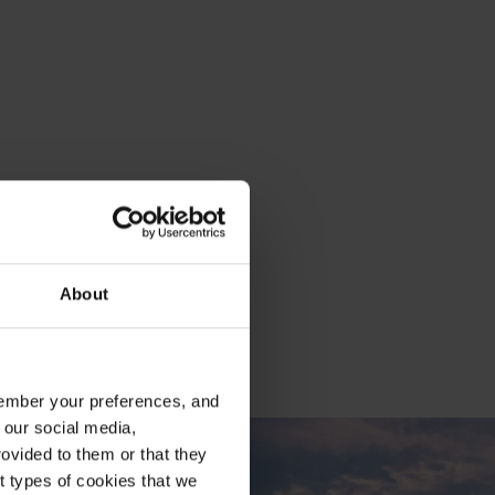
About
emember your preferences, and
 our social media,
ovided to them or that they
nt types of cookies that we