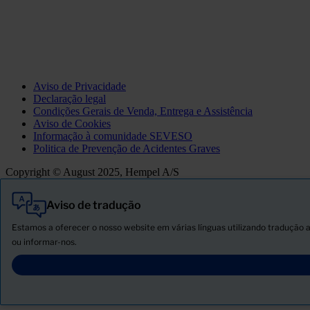
Aviso de Privacidade
Declaração legal
Condições Gerais de Venda, Entrega e Assistência
Aviso de Cookies
Informação à comunidade SEVESO
Politica de Prevenção de Acidentes Graves
Copyright © August 2025, Hempel A/S
Aviso de tradução
Tudo
Produtos
Estamos a oferecer o nosso website em várias línguas utilizando tradução a
Novidades
ou informar-nos.
Descarregar ficha de segurança
PRODUCT NAME