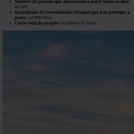
Número de pessoas que atravessam a ponte todos os dias:
40 000
Quantidade de revestimentos Hempel que irão proteger a
ponte:
22 000 litros
Custo total do projeto:
4 milhões de libras