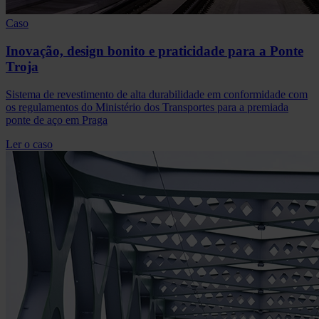
Caso
Inovação, design bonito e praticidade para a Ponte
Troja
Sistema de revestimento de alta durabilidade em conformidade com
os regulamentos do Ministério dos Transportes para a premiada
ponte de aço em Praga
Ler o caso