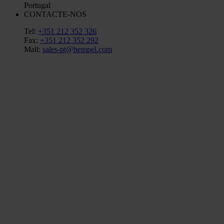
Portugal
CONTACTE-NOS
Tel:
+351 212 352 326
Fax:
+351 212 352 292
Mail:
sales-pt@hempel.com