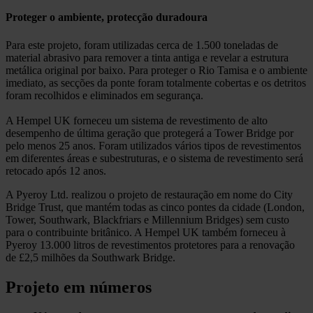
Proteger o ambiente, protecção duradoura
Para este projeto, foram utilizadas cerca de 1.500 toneladas de
material abrasivo para remover a tinta antiga e revelar a estrutura
metálica original por baixo. Para proteger o Rio Tamisa e o ambiente
imediato, as secções da ponte foram totalmente cobertas e os detritos
foram recolhidos e eliminados em segurança.
A Hempel UK forneceu um sistema de revestimento de alto
desempenho de última geração que protegerá a Tower Bridge por
pelo menos 25 anos. Foram utilizados vários tipos de revestimentos
em diferentes áreas e subestruturas, e o sistema de revestimento será
retocado após 12 anos.
A Pyeroy Ltd. realizou o projeto de restauração em nome do City
Bridge Trust, que mantém todas as cinco pontes da cidade (London,
Tower, Southwark, Blackfriars e Millennium Bridges) sem custo
para o contribuinte britânico. A Hempel UK também forneceu à
Pyeroy 13.000 litros de revestimentos protetores para a renovação
de £2,5 milhões da Southwark Bridge.
Projeto em números