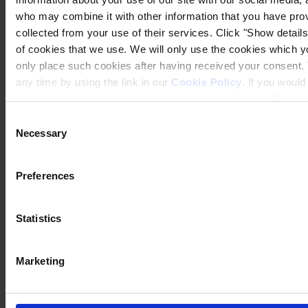
who may combine it with other information that you have prov
collected from your use of their services. Click "Show details"
of cookies that we use. We will only use the cookies which yo
only place such cookies after having received your consent
any time by using the link in our
Cookie Policy
. If you woul
process your personal data, please visit our
Privacy Notice
Consent
Necessary
Selection
Preferences
Statistics
Marketing