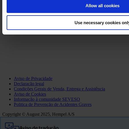
Allow all cookies
Use necessary cookies onl
Aviso de Privacidade
Declaração legal
Condições Gerais de Venda, Entrega e Assistência
Aviso de Cookies
Informação à comunidade SEVESO
Politica de Prevenção de Acidentes Graves
Copyright © August 2025, Hempel A/S
Aviso de tradução