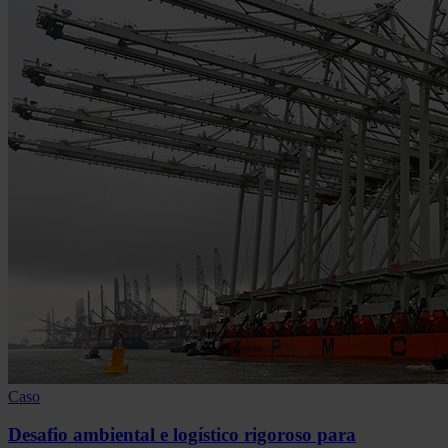
Caso
Desafio ambiental e logístico rigoroso para