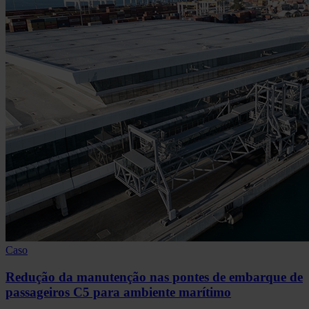
Caso
Redução da manutenção nas pontes de embarque de
passageiros C5 para ambiente marítimo