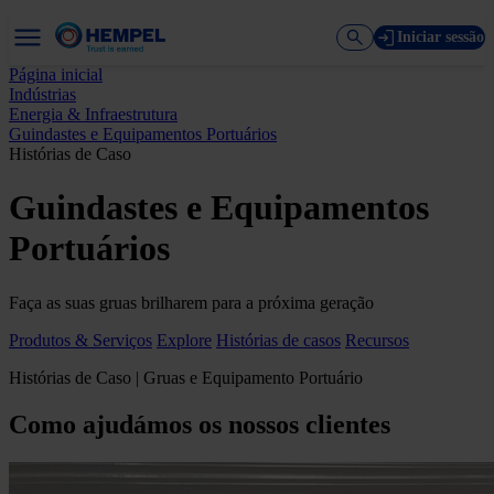
Iniciar sessão
Página inicial
Indústrias
Energia & Infraestrutura
Guindastes e Equipamentos Portuários
Histórias de Caso
Guindastes e Equipamentos
Portuários
Faça as suas gruas brilharem para a próxima geração
Produtos & Serviços
Explore
Histórias de casos
Recursos
Histórias de Caso | Gruas e Equipamento Portuário
Como ajudámos os nossos clientes