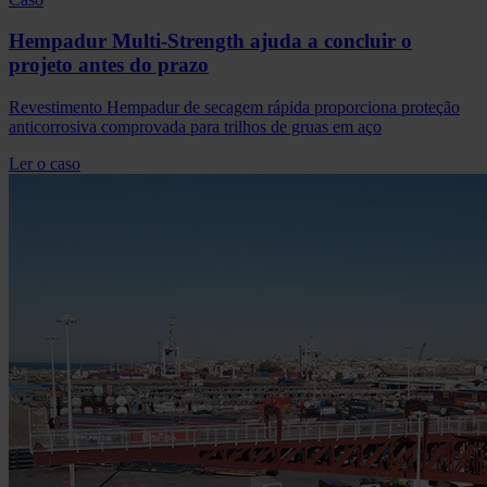
Hempadur Multi-Strength ajuda a concluir o
projeto antes do prazo
Revestimento Hempadur de secagem rápida proporciona proteção
anticorrosiva comprovada para trilhos de gruas em aço
Ler o caso