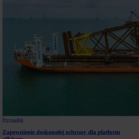
Przypadek
Zapewnienie doskonałej ochrony dla platform
offshore