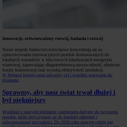
Innowacje, zrównoważony rozwój, badania i rozwój
Nasze zespoły badawczo-rozwojowe koncentrują się na
opracowywaniu innowacyjnych powłok dostosowanych do
lokalnych warunków w kluczowych lokalizacjach energetyki
wiatrowej, zapewniając długoterminową niezawodność, obniżone
koszty konserwacji oraz wysoką efektywność produkcji.
W Hempel kieruje nami odważny cel i wspólne wezwanie do
działania:
Sprawmy, aby nasz świat trwał dłużej i
był piękniejszy
Wspólnie z naszymi klientami i partnerami dążymy do tworzenia
powłok, które przyczyniają się do bardziej odpornej i
zrównoważonej przyszłości. Do 2030 roku naszym celem jest