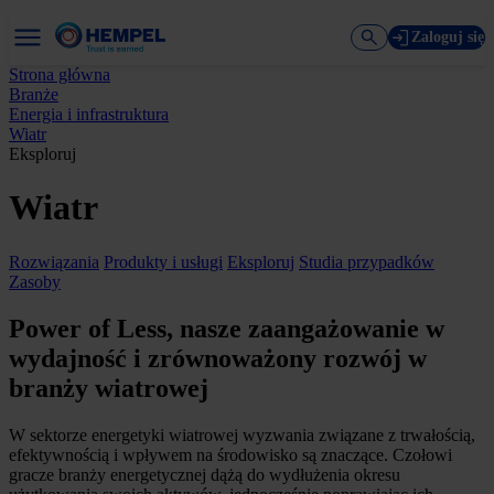
Zaloguj się
Strona główna
Branże
Energia i infrastruktura
Wiatr
Eksploruj
Wiatr
Rozwiązania
Produkty i usługi
Eksploruj
Studia przypadków
Zasoby
Power of Less, nasze zaangażowanie w
wydajność i zrównoważony rozwój w
branży wiatrowej
W sektorze energetyki wiatrowej wyzwania związane z trwałością,
efektywnością i wpływem na środowisko są znaczące. Czołowi
gracze branży energetycznej dążą do wydłużenia okresu