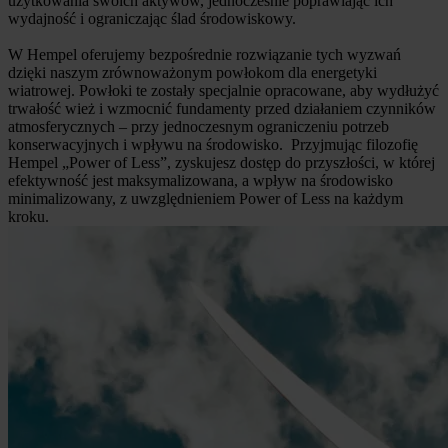
użytkowania swoich aktywów, jednocześnie poprawiając ich
wydajność i ograniczając ślad środowiskowy.
W Hempel oferujemy bezpośrednie rozwiązanie tych wyzwań
dzięki naszym zrównoważonym powłokom dla energetyki
wiatrowej. Powłoki te zostały specjalnie opracowane, aby wydłużyć
trwałość wież i wzmocnić fundamenty przed działaniem czynników
atmosferycznych – przy jednoczesnym ograniczeniu potrzeb
konserwacyjnych i wpływu na środowisko. Przyjmując filozofię
Hempel „Power of Less”, zyskujesz dostęp do przyszłości, w której
efektywność jest maksymalizowana, a wpływ na środowisko
minimalizowany, z uwzględnieniem Power of Less na każdym
kroku.