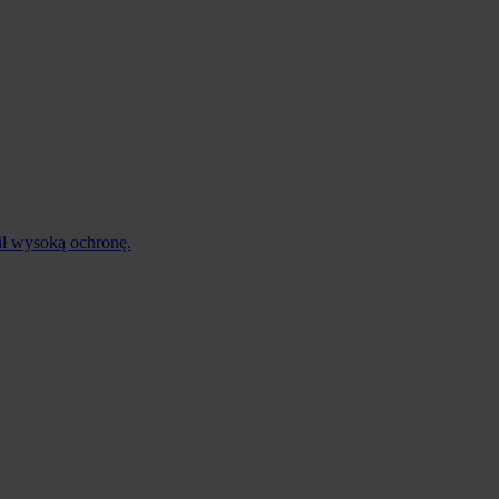
ił wysoką ochronę.