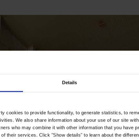
Details
y cookies to provide functionality, to generate statistics, to r
ivities. We also share information about your use of our site with
tners who may combine it with other information that you have pr
of their services. Click "Show details" to learn about the differe