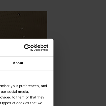
About
emember your preferences, and
 our social media,
ovided to them or that they
nt types of cookies that we