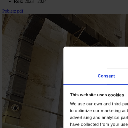
Rok:
2023 - 2024
Pobierz pdf
Consent
This website uses cookies
We use our own and third-part
to optimize our marketing act
advertising and analytics par
have collected from your use 