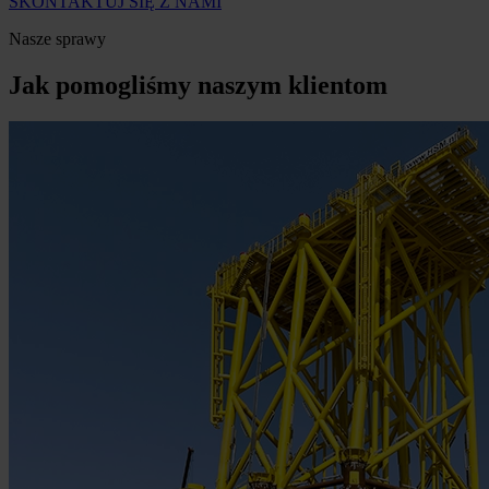
SKONTAKTUJ SIĘ Z NAMI
Nasze sprawy
Jak pomogliśmy naszym klientom