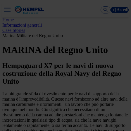
Accedi
Home
Informazioni generali
Case Stories
Marina Militare del Regno Unito
MARINA del Regno Unito
Hempaguard X7 per le navi di nuova
costruzione della Royal Navy del Regno
Unito
La più grande sfida di rivestimento per le navi di supporto della
marina è l'imprevedibilità. Queste navi forniscono ad altre navi della
marina carburante e rifornimenti - un lavoro che può portarle
ovunque nel mondo. Ciò significa che necessitano di un
rivestimento della carena ad alte prestazioni che mantenga lontane le
incrostazioni in qualsiasi tipo di acqua, sia che la nave navighi
lentamente o rapidamente, o sia ferma accanto. Le navi di supporto
della marina richiedono anche un rivestimento di cisterne di carico