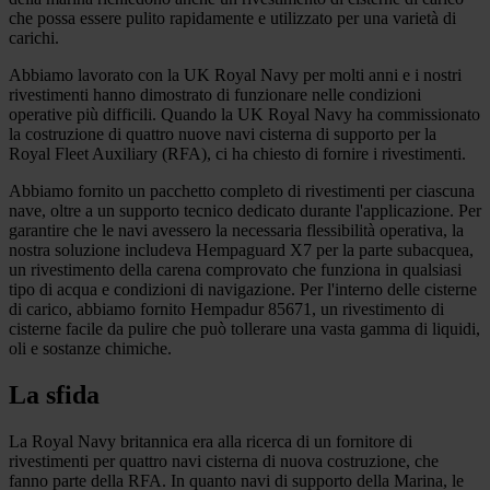
che possa essere pulito rapidamente e utilizzato per una varietà di
carichi.
Abbiamo lavorato con la UK Royal Navy per molti anni e i nostri
rivestimenti hanno dimostrato di funzionare nelle condizioni
operative più difficili. Quando la UK Royal Navy ha commissionato
la costruzione di quattro nuove navi cisterna di supporto per la
Royal Fleet Auxiliary (RFA), ci ha chiesto di fornire i rivestimenti.
Abbiamo fornito un pacchetto completo di rivestimenti per ciascuna
nave, oltre a un supporto tecnico dedicato durante l'applicazione. Per
garantire che le navi avessero la necessaria flessibilità operativa, la
nostra soluzione includeva Hempaguard X7 per la parte subacquea,
un rivestimento della carena comprovato che funziona in qualsiasi
tipo di acqua e condizioni di navigazione. Per l'interno delle cisterne
di carico, abbiamo fornito Hempadur 85671, un rivestimento di
cisterne facile da pulire che può tollerare una vasta gamma di liquidi,
oli e sostanze chimiche.
La sfida
La Royal Navy britannica era alla ricerca di un fornitore di
rivestimenti per quattro navi cisterna di nuova costruzione, che
fanno parte della RFA. In quanto navi di supporto della Marina, le