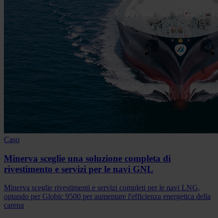
Caso
Minerva sceglie una soluzione completa di
rivestimento e servizi per le navi GNL
Minerva sceglie rivestimenti e servizi completi per le navi LNG,
optando per Globic 9500 per aumentare l'efficienza energetica della
carena