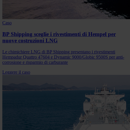
Caso
BP Shipping sceglie i rivestimenti di Hempel per
nuove costruzioni LNG
Le chimichiere LNG di BP Shipping presentano i rivestimenti
Hempadur Quattro 47604 e Dynamic 9000/Globic 9500S per anti-
corrosione e risparmio di carburante
Leggere il caso