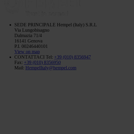
SEDE PRINCIPALE
Hempel (Italy) S.R.L
Via Lungobisagno
Dalmazia 71/4
16141 Genova
P.I. 00246440101
View on map
CONTATTACI
Tel:
+39 (010) 8356947
Fax:
+39 (010) 8356950
Mail:
HempelItaly@hempel.com