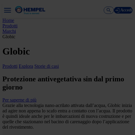
Accedi
Home
Prodotti
Marchi
Globic
Globic
Prodotti
Esplora
Storie di casi
Protezione antivegetativa sin dal primo
giorno
Per saperne di più
Grazie alla tecnologia nano-acrilato attivata dall’acqua, Globic inizia
ad agire non appena lo scafo entra a contatto con l’acqua. Il prodotto
è quindi ideale anche per le imbarcazioni di nuova costruzione e per
quelle che stazionano nel bacino di carenaggio dopo l’applicazione
del rivestimento.