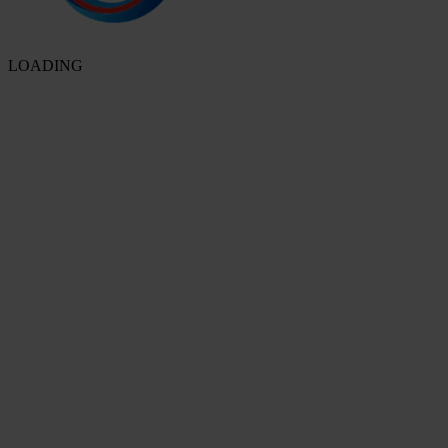
LOADING