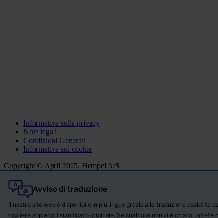
Informativa sulla privacy
Note legali
Condizioni Generali
Informativa sui cookie
Copyright © April 2025, Hempel A/S
Avviso di traduzione
Tutti
Prodotti
Il nostro sito web è disponibile in più lingue grazie alla traduzione assistita 
Notizie
cogliere appieno il significato originale. Se qualcosa non vi è chiaro, potete 