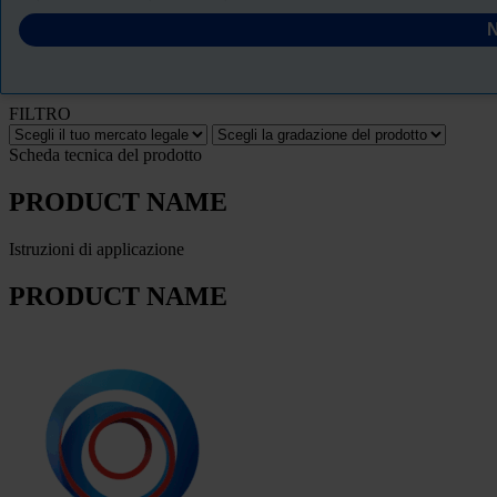
SCHEDA TECNICA DI SICUREZZA
N
PRODUCT NAME
FILTRO
Scheda tecnica del prodotto
PRODUCT NAME
Istruzioni di applicazione
PRODUCT NAME