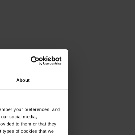
About
emember your preferences, and
 our social media,
ovided to them or that they
nt types of cookies that we