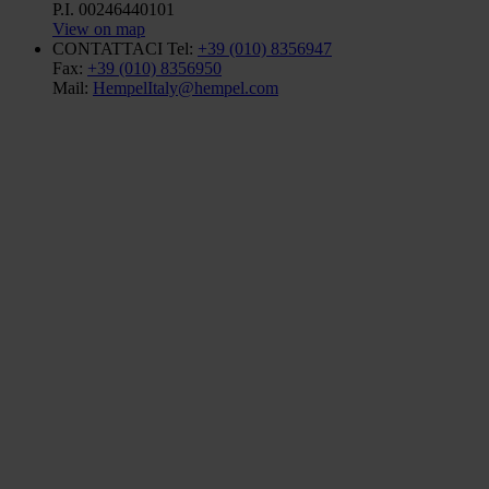
P.I. 00246440101
View on map
CONTATTACI
Tel:
+39 (010) 8356947
Fax:
+39 (010) 8356950
Mail:
HempelItaly@hempel.com