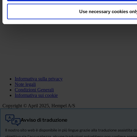
Use necessary cookies onl
Informativa sulla privacy
Note legali
Condizioni Generali
Informativa sui cookie
Copyright © April 2025, Hempel A/S
Avviso di traduzione
Tutti
Prodotti
Il nostro sito web è disponibile in più lingue grazie alla traduzione assistita da
Notizie
obiettivo sia l'accuratezza, alcune traduzioni potrebbero non cogliere appieno