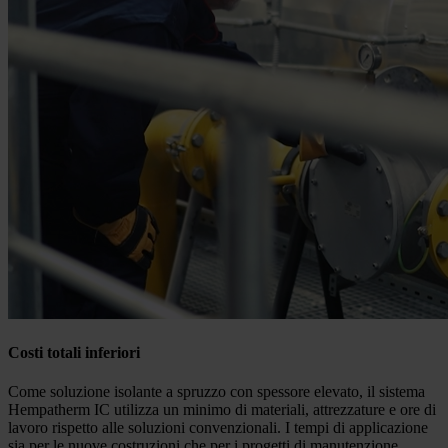
Costi totali inferiori
Come soluzione isolante a spruzzo con spessore elevato, il sistema
Hempatherm IC utilizza un minimo di materiali, attrezzature e ore di
lavoro rispetto alle soluzioni convenzionali. I tempi di applicazione
sia per le nuove costruzioni che per i progetti di manutenzione