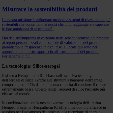
Misurare la sostenibilità dei prodotti
La nostra missione è sviluppare prodotti e sistemi di rivestimento più
sostenibili che consentano ai nostri clienti di raggiungere e superare
le loro ambizioni di sostenibilità.
Dai dati sull'impronta di carbonio nelle schede tecniche dei prodotti
ai report personalizzati e alle schede di valutazione dei prodotti,
garantiamo la trasparenza in ogni fase. Cliccate qui sotto per
approfondire il nostro approccio alla sostenibilità dei prodotti.
Per saperne di più
La tecnologia: Silice-aerogel
Il sistema Hempatherm IC si basa sull'esclusiva tecnologia
dell'aerogel di silice. Grazie alla struttura a nanopori dell'aerogel,
composto per il 97% da aria, ha una capacità di condurre il calore
estremamente bassa. Questo rende l'aerogel di silice l'isolante più
efficace al mondo.
In combinazione con la nostra avanzata tecnologia della resina
Hempel, il sistema Hempatherm IC offre il metodo più efficace in
assoluto per l'isolamento dei processi e la ritenzione di energia.