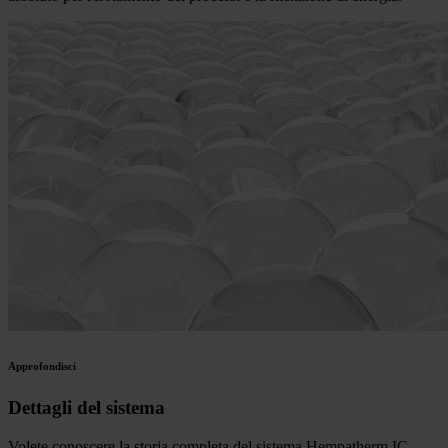
Approfondisci
Dettagli del sistema
Volete conoscere la storia completa del sistema Hempatherm IC -