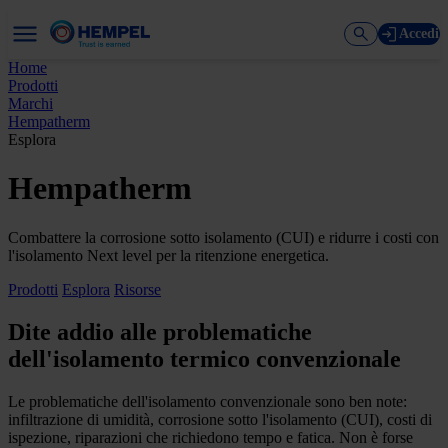
Accedi
Home
Prodotti
Marchi
Hempatherm
Esplora
Hempatherm
Combattere la corrosione sotto isolamento (CUI) e ridurre i costi con
l'isolamento Next level per la ritenzione energetica.
Prodotti
Esplora
Risorse
Dite addio alle problematiche
dell'isolamento termico convenzionale
Le problematiche dell'isolamento convenzionale sono ben note:
infiltrazione di umidità, corrosione sotto l'isolamento (CUI), costi di
ispezione, riparazioni che richiedono tempo e fatica. Non è forse