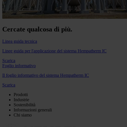
Cercate qualcosa di più.
Linea guida tecnica
Linee guida per l'applicazione del sistema Hempatherm IC
Scarica
Foglio informativo
Il foglio informativo del sistema Hempatherm IC
Scarica
Prodotti
Industrie
Sostenibilità
Informazioni generali
Chi siamo