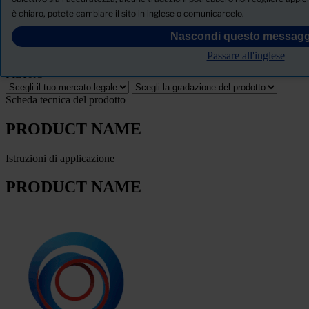
è chiaro, potete cambiare il sito in inglese o comunicarcelo.
SCHEDA TECNICA DI SICUREZZA
Nascondi questo messagg
PRODUCT NAME
Passare all'inglese
FILTRO
Scheda tecnica del prodotto
PRODUCT NAME
Istruzioni di applicazione
PRODUCT NAME