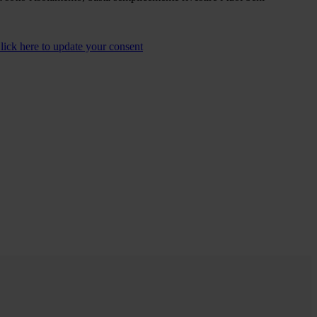
lick here to update your consent