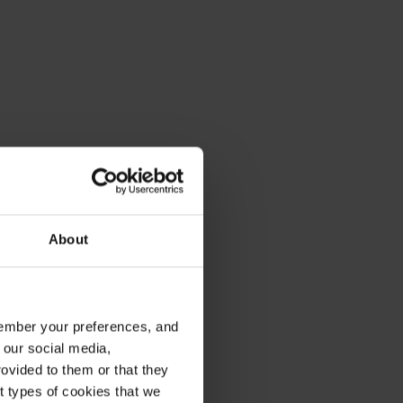
About
emember your preferences, and
 our social media,
ovided to them or that they
nt types of cookies that we