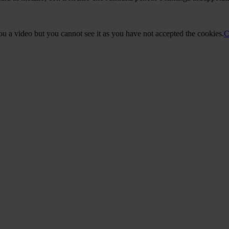
 a video but you cannot see it as you have not accepted the cookies.
C