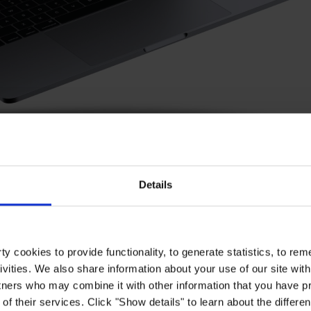
Details
y cookies to provide functionality, to generate statistics, to r
ivities. We also share information about your use of our site with
tners who may combine it with other information that you have pr
of their services. Click "Show details" to learn about the differe