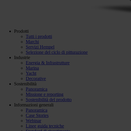
Prodotti
Tutti i prodotti
Marchi
Servizi Hempel
Selezione del ciclo di pitturazione
Industrie
Energia & Infrastrutture
Marina
Yacht
Decorative
Sostenibilità
Panoramica
Missione e reporting
Sostenibilità del prodotto
Informazioni generali
Panoramica
Case Stories
Webinar
Linee guida tecniche