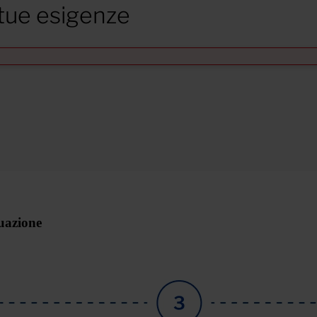
 tue esigenze
tuazione