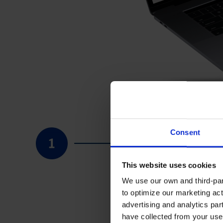
Consent
This website uses cookies
We use our own and third-part
to optimize our marketing act
advertising and analytics par
have collected from your use 