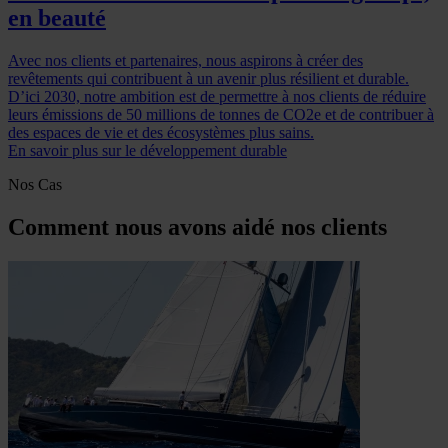
en beauté
Avec nos clients et partenaires, nous aspirons à créer des
revêtements qui contribuent à un avenir plus résilient et durable.
D’ici 2030, notre ambition est de permettre à nos clients de réduire
leurs émissions de 50 millions de tonnes de CO2e et de contribuer à
des espaces de vie et des écosystèmes plus sains.
En savoir plus sur le développement durable
Nos Cas
Comment nous avons aidé nos clients