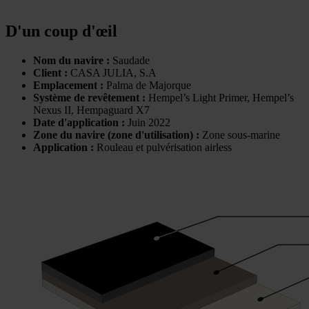
D'un coup d'œil
Nom du navire :
Saudade
Client :
CASA JULIA, S.A
Emplacement :
Palma de Majorque
Système de revêtement :
Hempel’s Light Primer, Hempel’s
Nexus II, Hempaguard X
7
Date d'application :
Juin 2022
Zone du navire (zone d'utilisation) :
Zone sous-marine
Application :
Rouleau et pulvérisation airless