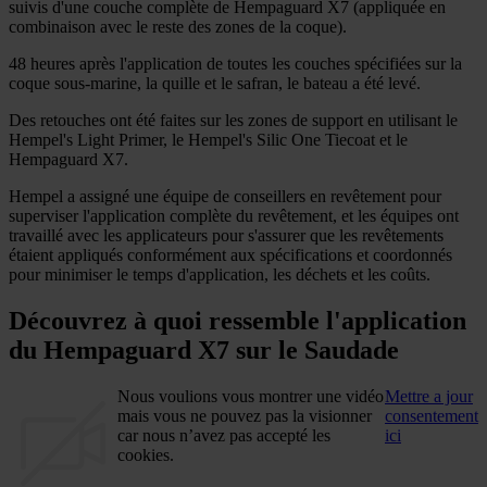
suivis d'une couche complète de Hempaguard X7 (appliquée en
combinaison avec le reste des zones de la coque).
48 heures après l'application de toutes les couches spécifiées sur la
coque sous-marine, la quille et le safran, le bateau a été levé.
Des retouches ont été faites sur les zones de support en utilisant le
Hempel's Light Primer, le Hempel's Silic One Tiecoat et le
Hempaguard X7.
Hempel a assigné une équipe de conseillers en revêtement pour
superviser l'application complète du revêtement, et les équipes ont
travaillé avec les applicateurs pour s'assurer que les revêtements
étaient appliqués conformément aux spécifications et coordonnés
pour minimiser le temps d'application, les déchets et les coûts.
Découvrez à quoi ressemble l'application
du Hempaguard X7 sur le Saudade
Nous voulions vous montrer une vidéo
Mettre a jour
mais vous ne pouvez pas la visionner
consentement
car nous n’avez pas accepté les
ici
cookies.