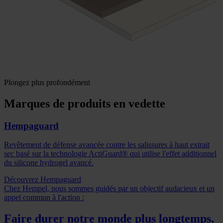
Plongez plus profondément
Marques de produits en vedette
Hempaguard
Revêtement de défense avancée contre les salissures à haut extrait
sec basé sur la technologie ActiGuard® qui utilise l'effet additionnel
du silicone hydrogel avancé.
Découvrez Hempaguard
Chez Hempel, nous sommes guidés par un objectif audacieux et un
appel commun à l'action :
Faire durer notre monde plus longtemps,