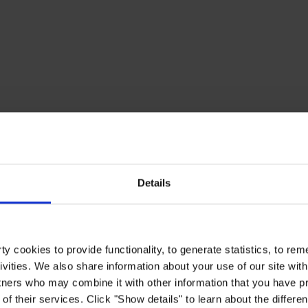
Details
y cookies to provide functionality, to generate statistics, to r
ivities. We also share information about your use of our site with
tners who may combine it with other information that you have pr
of their services. Click "Show details" to learn about the differe