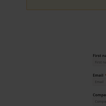
First 
Email
Compa