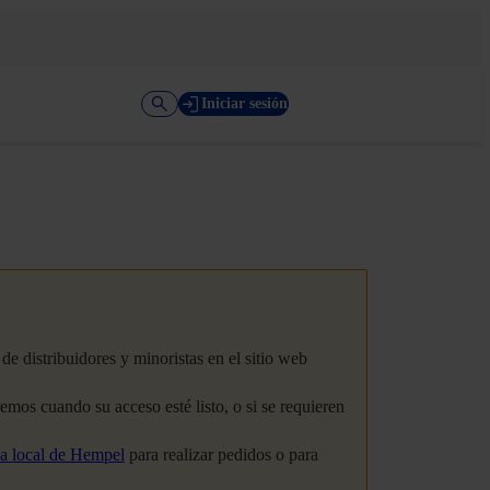
Iniciar sesión
e distribuidores y minoristas en el sitio web
os cuando su acceso esté listo, o si se requieren
na local de Hempel
para realizar pedidos o para