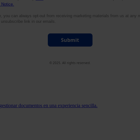
 Notice.
e, you can always opt-out from receiving marketing materials from us at any
 unsubscribe link in our emails.
Submit
© 2025. All rights reserved.
 gestionar documentos en una experiencia sencilla.