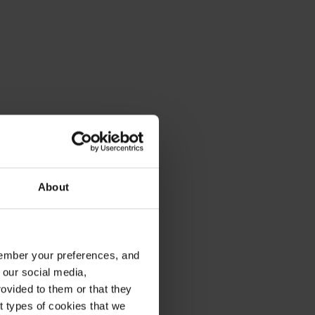
About
emember your preferences, and
 our social media,
ovided to them or that they
nt types of cookies that we