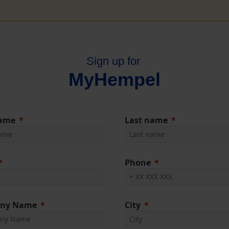
Sign up for
MyHempel
name
Last name
Phone
ny Name
City