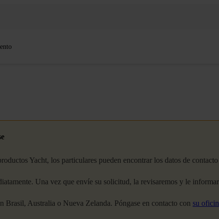
ento
se
ductos Yacht, los particulares pueden encontrar los datos de contacto d
amente. Una vez que envíe su solicitud, la revisaremos y le informarem
n Brasil, Australia o Nueva Zelanda. Póngase en contacto con
su ofici