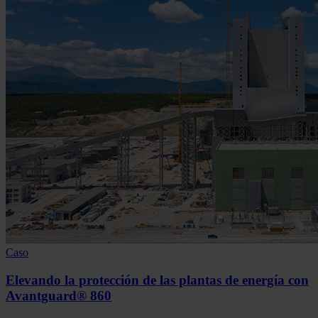
Caso
Elevando la protección de las plantas de energía con
Avantguard® 860