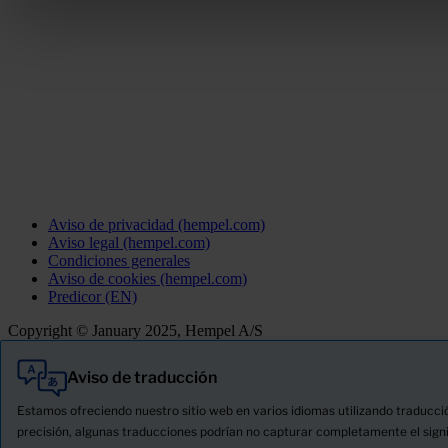
Aviso de privacidad (hempel.com)
Aviso legal (hempel.com)
Condiciones generales
Aviso de cookies (hempel.com)
Predicor (EN)
Copyright © January 2025, Hempel A/S
Aviso de traducción
Todo
Productos
Estamos ofreciendo nuestro sitio web en varios idiomas utilizando traducci
Novedades
precisión, algunas traducciones podrían no capturar completamente el signif