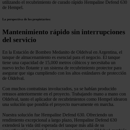
utilizando el recubrimiento de curado rápido Hempaline Defend 630
de Hempel.
La perspectiva de los propietarios:
Mantenimiento rápido sin interrupciones
del servicio
En la Estación de Bombeo Medanito de Oldelval en Argentina, el
tanque de almacenamiento es esencial para el negocio. El tanque
tiene una capacidad de 15,000 metros cúbicos y necesitaba un
nuevo techo flotante y un sistema de recubrimiento protector para
asegurar que siga cumpliendo con los altos estándares de protección
de Oldelval.
Con muchos contratistas involucrados, ya se habían producido
retrasos anteriormente en el proyecto. Trabajando mano a mano con
Oldelval, tanto el aplicador de recubrimientos como Hempel idearon
una solución que pondría el proyecto nuevamente en marcha.
Nuestra solución fue Hempaline Defend 630. Ofreciendo un
rendimiento excepcional a largo plazo, Hempaline Defend 630
extenderá la vida útil esperada del tanque más allá de su