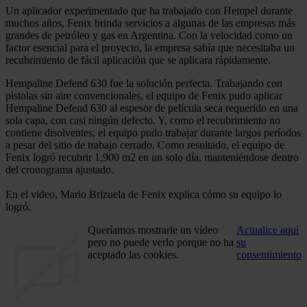
Un aplicador experimentado que ha trabajado con Hempel durante
muchos años, Fenix brinda servicios a algunas de las empresas más
grandes de petróleo y gas en Argentina. Con la velocidad como un
factor esencial para el proyecto, la empresa sabía que necesitaba un
recubrimiento de fácil aplicación que se aplicara rápidamente.
Hempaline Defend 630 fue la solución perfecta. Trabajando con
pistolas sin aire convencionales, el equipo de Fenix pudo aplicar
Hempaline Defend 630 al espesor de película seca requerido en una
sola capa, con casi ningún defecto. Y, como el recubrimiento no
contiene disolventes, el equipo pudo trabajar durante largos períodos
a pesar del sitio de trabajo cerrado. Como resultado, el equipo de
Fenix logró recubrir 1,900 m2 en un solo día, manteniéndose dentro
del cronograma ajustado.
En el video, Mario Brizuela de Fenix explica cómo su equipo lo
logró.
Queríamos mostrarle un vídeo
Actualice aquí
pero no puede verlo porque no ha
su
aceptado las cookies.
consentimiento