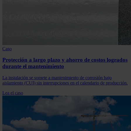
Caso
Protección a largo plazo y ahorro de costos logrados
durante el mantenimiento
La instalación se somete a mantenimiento de corrosión bajo
aislamiento (CUI) sin interrupciones en el calendario de producción.
Lea el caso