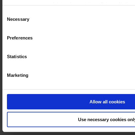
process your personal data, please visit our
Privacy Notice
Consent
Necessary
Selection
Preferences
Statistics
Marketing
Allow all cookies
Use necessary cookies onl