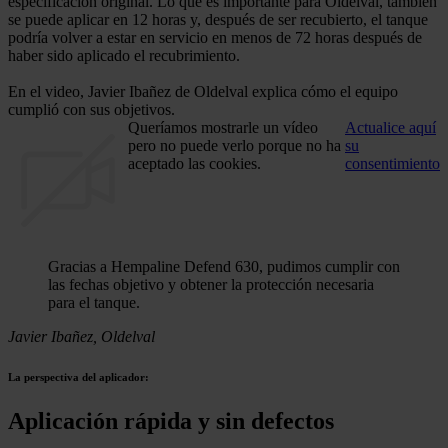
especificación original. Lo que es importante para Oldelval, también
se puede aplicar en 12 horas y, después de ser recubierto, el tanque
podría volver a estar en servicio en menos de 72 horas después de
haber sido aplicado el recubrimiento.
En el video, Javier Ibañez de Oldelval explica cómo el equipo
cumplió con sus objetivos.
Queríamos mostrarle un vídeo
Actualice aquí
pero no puede verlo porque no ha
su
aceptado las cookies.
consentimiento
Gracias a Hempaline Defend 630, pudimos cumplir con
las fechas objetivo y obtener la protección necesaria
para el tanque.
Javier Ibañez, Oldelval
La perspectiva del aplicador:
Aplicación rápida y sin defectos