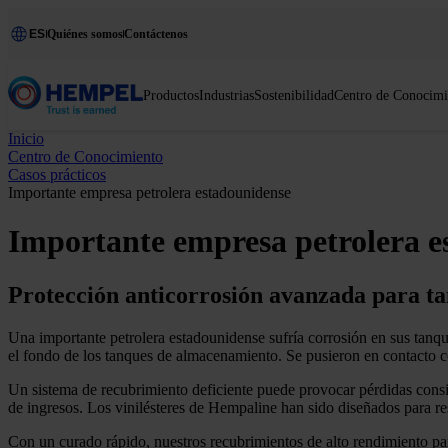
ES
Quiénes somos
Contáctenos
Productos
Industrias
Sostenibilidad
Centro de Conocimi
Inicio
Centro de Conocimiento
Casos prácticos
Importante empresa petrolera estadounidense
Importante empresa petrolera e
Protección anticorrosión avanzada para ta
Una importante petrolera estadounidense sufría corrosión en sus tanq
el fondo de los tanques de almacenamiento. Se pusieron en contacto c
Un sistema de recubrimiento deficiente puede provocar pérdidas consid
de ingresos. Los vinilésteres de Hempaline han sido diseñados para resi
Con un curado rápido, nuestros recubrimientos de alto rendimiento par