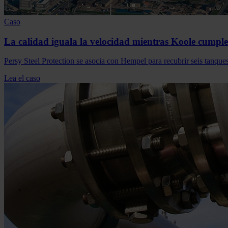
Caso
La calidad iguala la velocidad mientras Koole cumple
Persy Steel Protection se asocia con Hempel para recubrir seis tanqu
Lea el caso