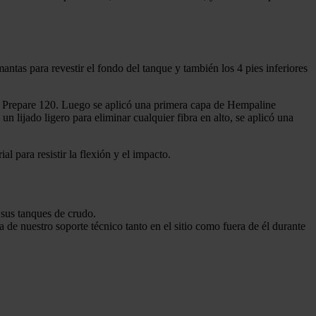
tas para revestir el fondo del tanque y también los 4 pies inferiores
e Prepare 120. Luego se aplicó una primera capa de Hempaline
 lijado ligero para eliminar cualquier fibra en alto, se aplicó una
 para resistir la flexión y el impacto.
 sus tanques de crudo.
 de nuestro soporte técnico tanto en el sitio como fuera de él durante