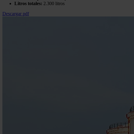
Litros totales:
2.300 litros
Descargar pdf