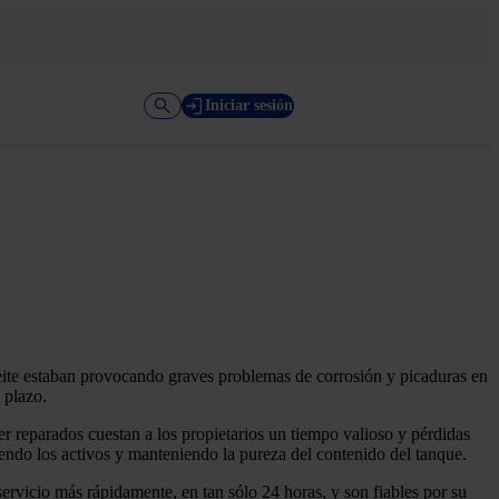
Iniciar sesión
ceite estaban provocando graves problemas de corrosión y picaduras en
 plazo.
r reparados cuestan a los propietarios un tiempo valioso y pérdidas
giendo los activos y manteniendo la pureza del contenido del tanque.
rvicio más rápidamente, en tan sólo 24 horas, y son fiables por su