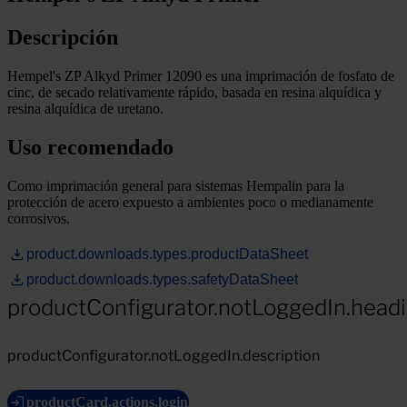
Descripción
Hempel's ZP Alkyd Primer 12090 es una imprimación de fosfato de
cinc, de secado relativamente rápido, basada en resina alquídica y
resina alquídica de uretano.
Uso recomendado
Como imprimación general para sistemas Hempalin para la
protección de acero expuesto a ambientes poco o medianamente
corrosivos.
product.downloads.types.productDataSheet
product.downloads.types.safetyDataSheet
productConfigurator.notLoggedIn.head
productConfigurator.notLoggedIn.description
productCard.actions.login