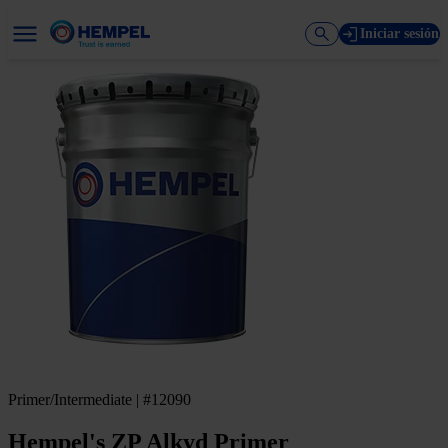
Iniciar sesión
Primer/Intermediate | #12090
Hempel's ZP Alkyd Primer